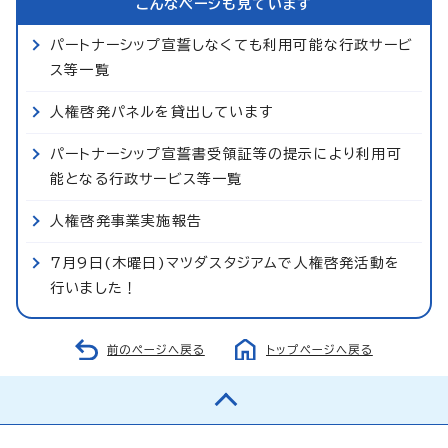
こんなページも見ています
パートナーシップ宣誓しなくても利用可能な行政サービ
ス等一覧
人権啓発パネルを貸出しています
パートナーシップ宣誓書受領証等の提示により利用可
能となる行政サービス等一覧
人権啓発事業実施報告
7月9日(木曜日)マツダスタジアムで人権啓発活動を
行いました！
前のページへ戻る
トップページへ戻る