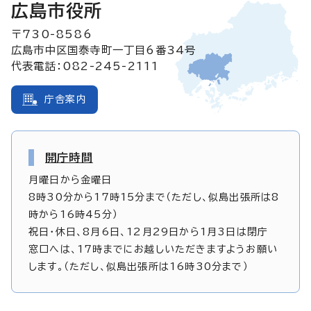
広島市役所
〒730-8586
広島市中区国泰寺町一丁目6番34号
代表電話：082-245-2111
庁舎案内
開庁時間
月曜日から金曜日
8時30分から17時15分まで（ただし、似島出張所は8
時から16時45分）
祝日・休日、8月6日、12月29日から1月3日は閉庁
窓口へは、17時までにお越しいただきますようお願い
します。（ただし、似島出張所は16時30分まで）