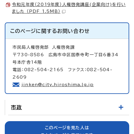
令和元年度（2019年度）人権啓発講座(企業向け)を行い
ました （PDF 1.5MB）
このページに関する
お問い合わせ
市民局人権啓発部
人権啓発課
〒730-8586 広島市中区国泰寺町一丁目6番34
号本庁舎14階
電話：082-504-2165 ファクス：082-504-
2609
jinken@city.hiroshima.lg.jp
市政
このページを見た人は