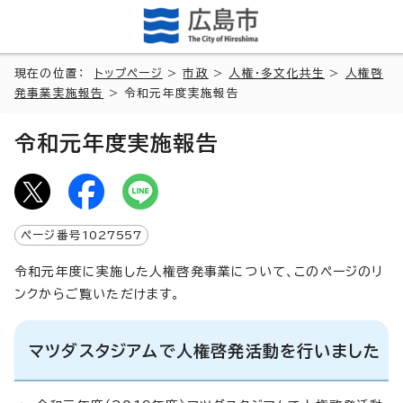
現在の位置：
トップページ
>
市政
>
人権・多文化共生
>
人権啓
発事業実施報告
> 令和元年度実施報告
令和元年度実施報告
ページ番号
1027557
令和元年度に実施した人権啓発事業について、このページのリ
ンクからご覧いただけます。
マツダスタジアムで人権啓発活動を行いました