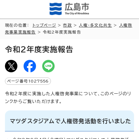
現在の位置：
トップページ
>
市政
>
人権・多文化共生
>
人権啓
発事業実施報告
> 令和2年度実施報告
令和2年度実施報告
ページ番号
1027556
令和2年度に実施した人権啓発事業について、このページのリ
ンクからご覧いただけます。
マツダスタジアムで人権啓発活動を行いました