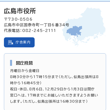
広島市役所
〒730-8586
広島市中区国泰寺町一丁目6番34号
代表電話：082-245-2111
庁舎案内
開庁時間
月曜日から金曜日
8時30分から17時15分まで（ただし、似島出張所は8
時から16時45分）
祝日・休日、8月6日、12月29日から1月3日は閉庁
窓口へは、17時までにお越しいただきますようお願い
します。（ただし、似島出張所は16時30分まで）