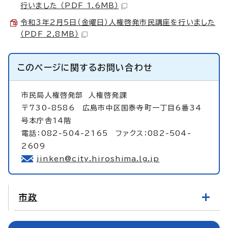
行いました （PDF 1.6MB）
令和3年2月5日（金曜日）人権啓発市民講座を行いました
（PDF 2.8MB）
このページに関する
お問い合わせ
市民局人権啓発部
人権啓発課
〒730-8586 広島市中区国泰寺町一丁目6番34
号本庁舎14階
電話：082-504-2165 ファクス：082-504-
2609
jinken@city.hiroshima.lg.jp
市政