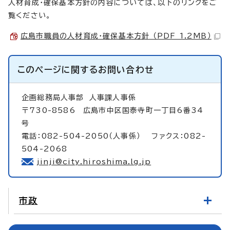
人材育成・確保基本方針の内容については、以下のリンクをご
覧ください。
広島市職員の人材育成・確保基本方針 （PDF 1.2MB）
このページに関する
お問い合わせ
企画総務局人事部
人事課人事係
〒730-8586 広島市中区国泰寺町一丁目6番34
号
電話：082-504-2050（人事係） ファクス：082-
504-2068
jinji@city.hiroshima.lg.jp
市政