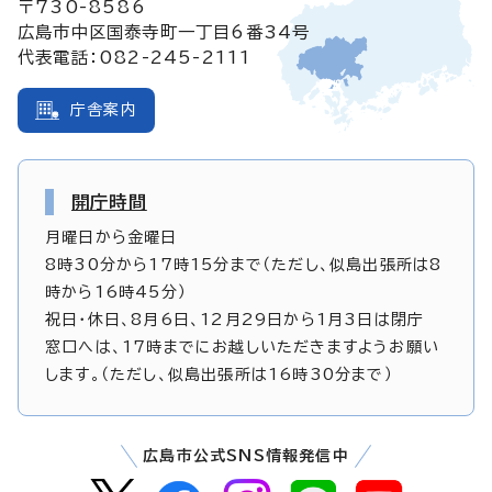
〒730-8586
広島市中区国泰寺町一丁目6番34号
代表電話：082-245-2111
庁舎案内
開庁時間
月曜日から金曜日
8時30分から17時15分まで（ただし、似島出張所は8
時から16時45分）
祝日・休日、8月6日、12月29日から1月3日は閉庁
窓口へは、17時までにお越しいただきますようお願い
します。（ただし、似島出張所は16時30分まで）
広島市公式SNS情報発信中