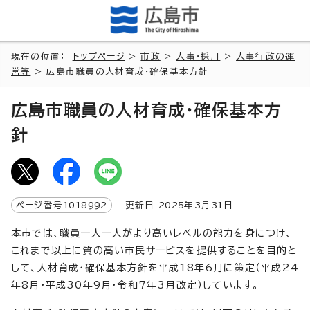
現在の位置：
トップページ
>
市政
>
人事・採用
>
人事行政の運
営等
> 広島市職員の人材育成・確保基本方針
広島市職員の人材育成・確保基本方
針
ページ番号
1018992
更新日
2025
年3月
31
日
本市では、職員一人一人がより高いレベルの能力を身につけ、
これまで以上に質の高い市民サービスを提供することを目的と
して、人材育成・確保基本方針を平成18年6月に策定（平成24
年8月・平成30年9月・令和7年3月改定）しています。