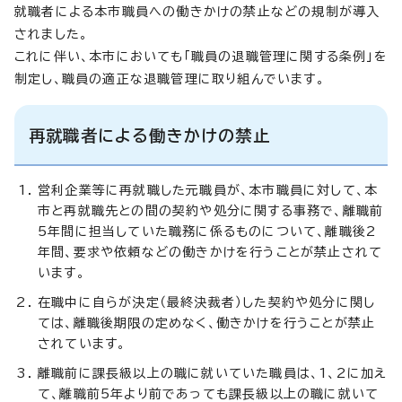
就職者による本市職員への働きかけの禁止などの規制が導入
されました。
これに伴い、本市においても「職員の退職管理に関する条例」を
制定し、職員の適正な退職管理に取り組んでいます。
再就職者による働きかけの禁止
営利企業等に再就職した元職員が、本市職員に対して、本
市と再就職先との間の契約や処分に関する事務で、離職前
5年間に担当していた職務に係るものについて、離職後2
年間、要求や依頼などの働きかけを行うことが禁止されて
います。
在職中に自らが決定（最終決裁者）した契約や処分に関し
ては、離職後期限の定めなく、働きかけを行うことが禁止
されています。
離職前に課長級以上の職に就いていた職員は、1、2に加え
て、離職前5年より前であっても課長級以上の職に就いて