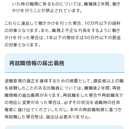
いた時の職務に係るものについては、離職後2年間、働き
かけを行うことが禁止されています。
これらに違反して働きかけを行った場合、10万円以下の過料
の対象となります。また、職務上不正な行為をするように働き
かけを行った場合は、1年以下の懲役又は50万円以下の罰金
の対象となります。
再就職情報の届出義務
退職管理の適正を確保するための措置として、課長級以上の職
を経験したことのある元職員については、離職後2年間、再就
職情報の届出義務があります。再就職をした場合や再就職先で
の地位に変更があった場合は、必ずその状況を退職時の任命
権者に届け出てください。ただし、本市の再就職制度に基づき
再就職した場合等は、届出は必要ありません。