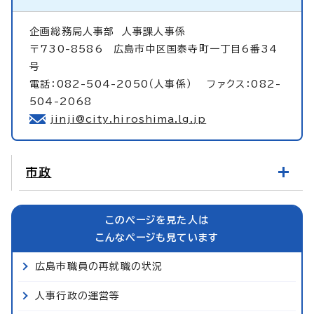
企画総務局人事部
人事課人事係
〒730-8586 広島市中区国泰寺町一丁目6番34
号
電話：082-504-2050（人事係） ファクス：082-
504-2068
jinji@city.hiroshima.lg.jp
市政
このページを見た人は
こんなページも見ています
広島市職員の再就職の状況
人事行政の運営等