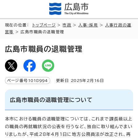
現在の位置：
トップページ
>
市政
>
人事・採用
>
人事行政の運
営等
> 広島市職員の退職管理
広島市職員の退職管理
ページ番号
1018994
更新日
2025
年2月
16
日
広島市職員の退職管理について
本市における職員の退職管理については、これまで課長級以上
の職員の再就職状況の公表を行うなど、独自に取り組んでまい
りましたが、平成28年4月1日に地方公務員法が改正され、再