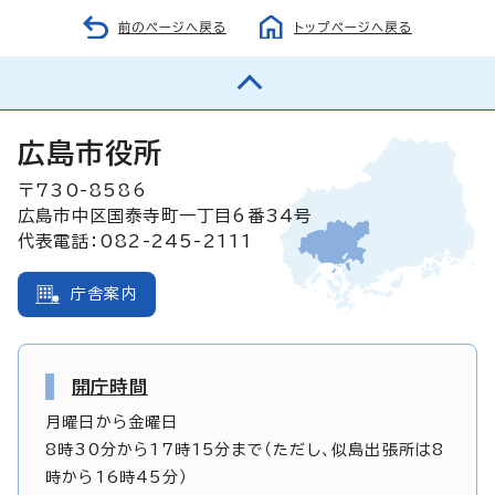
前のページへ戻る
トップページへ戻る
広島市役所
〒730-8586
広島市中区国泰寺町一丁目6番34号
代表電話：082-245-2111
庁舎案内
開庁時間
月曜日から金曜日
8時30分から17時15分まで（ただし、似島出張所は8
時から16時45分）