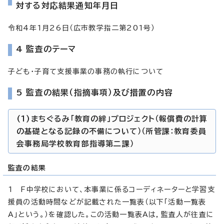
対する対応結果通知年月日
令和4年1月26日（広市教学指二第201号）
4 監査のテーマ
子ども・子育て支援事業の事務の執行について
5 監査の結果（指摘事項）及び措置の内容
(1)まちぐるみ「教育の絆」プロジェクト（報償費の計算
の基礎となる記録の不備について）（所管課：教育委員
会事務局学校教育部指導第二課）
監査の結果
1 F中学校において、本事業に係るコーディネーターと学習支
援員の活動時間などが記載された一覧表（以下「活動一覧表
A」という。）を確認した。この活動一覧表Aは，監査人が往査に