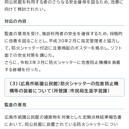
同公民館を利用する者のさらなる安全確保を図るため，改善に
向けて検討されたい。
対応の内容
監査の意見を受け，施設利用者の安全を確保するため，段階的
に改善を図ることとし，平成30年2月に指定管理者と協力し
て，防火シャッター付近に注意喚起のポスターを掲示し，ソフト
面での安全対策を講じた。
さらに，令和3年3月に防火シャッターに危害防止機構を装着
する修繕を行った。
(3)（広島市祇園公民館）防火シャッターの危害防止機
構等の装着について（所管課：市民局生涯学習課）
監査の意見
広島市祇園公民館の建築物を対象とした定期点検結果報告書
において，同公民館に設置されている防火シャッターについ