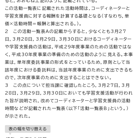
ると，おおむね上記のように記載されている。
この活動一覧表に記載された活動時間は，コーディネーターと
学習支援員に対する報酬を計算する基礎となる（すなわち，単
価×活動時間＝報酬と算出される。）。
2 この活動一覧表Aの記載からすると，少なくとも3月27
日，3月28日，3月29日，3月30日におけるコーディネーター
や学習支援員の活動は，平成29年度事業のための活動ではな
く，平成30年度事業の準備のための活動のように見える。本事
業は，単年度委託事業の形式をとっているため，原則として当
該年度における委託料は，当該年度事業のために支出できるも
ので，次年度事業のために支出することはできない。
3 この点について担当課に確認したところ，3月27日，3月
28日，3月29日，3月30日においても学習支援活動が行われ
た旨が説明され，改めてコーディネーターと学習支援員の活動
時間などが記載された一覧表（以下「活動一覧表B」という。）
が示された。
表の幅を切り替える