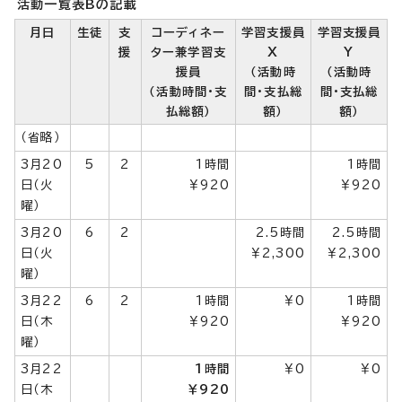
活動一覧表Bの記載
月日
生徒
支
コーディネー
学習支援員
学習支援員
援
ター兼学習支
X
Y
援員
（活動時
（活動時
（活動時間・支
間・支払総
間・支払総
払総額）
額）
額）
（省略）
3月20
5
2
1時間
1時間
日（火
￥920
￥920
曜）
3月20
6
2
2.5時間
2.5時間
日（火
￥2,300
￥2,300
曜）
3月22
6
2
1時間
￥0
1時間
日（木
￥920
￥920
曜）
3月22
1時間
￥0
￥0
日（木
￥920