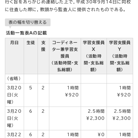
行く旨をあらかじめ連絡した上で，平成30年9月14日に同校
に往査した際に，教頭から監査人に提供されたものである。
表の幅を切り替える
活動一覧表Aの記載
月日
生徒
支
コーディネー
学習支援員
学習支援員
援
ター兼学習支
X
Y
援員
（活動時
（活動時
（活動時間・支
間・支払総
間・支払総
払総額）
額）
額）
（省略）
3月20
5
2
1時間
1時間
日（火
￥920
￥920
曜）
3月20
6
2
2.5時間
2.5時間
日（火
￥2,300
￥2,300
曜）
3月22
6
2
1時間
￥0
1時間