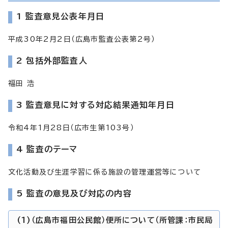
1 監査意見公表年月日
平成30年2月2日（広島市監査公表第2号）
2 包括外部監査人
福田 浩
3 監査意見に対する対応結果通知年月日
令和4年1月28日（広市生第103号）
4 監査のテーマ
文化活動及び生涯学習に係る施設の管理運営等について
5 監査の意見及び対応の内容
(1)（広島市福田公民館）便所について（所管課：市民局