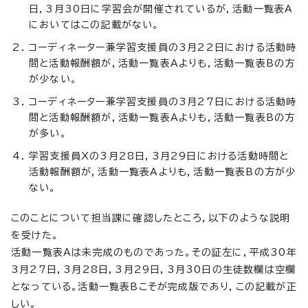
日，3月30日に学習会が開催されているが，活動一覧表A
においてはこの記載がない。
コーディネーター兼学習支援員の3月22日における活動時
間と活動報酬額が，活動一覧表Aよりも，活動一覧表Bの方
が少ない。
コーディネーター兼学習支援員の3月27日における活動時
間と活動報酬額が，活動一覧表Aよりも，活動一覧表Bの方
が多い。
学習支援員Xの3月28日，3月29日における活動時間と
活動報酬額が，活動一覧表Aよりも，活動一覧表Bの方が少
ない。
このことについて担当課に確認したところ，以下のような説明
を受けた。
活動一覧表Aは未完成のものであった。その証左に，平成30年
3月27日，3月28日，3月29日，3月30日の生徒数欄は空欄
となっている。活動一覧表Bこそが完成版であり，この記載が正
しい。