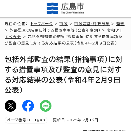
現在の位置：
トップページ
>
市政
>
市政運営・行政改革
>
監査
>
外部監査の結果に対する措置事項等（公表年度別）
>
令和3年
度公表分
> 包括外部監査の結果（指摘事項）に対する措置事項及
び監査の意見に対する対応結果の公表（令和4年2月9日公表）
包括外部監査の結果（指摘事項）に対
する措置事項及び監査の意見に対す
る対応結果の公表（令和4年2月9日
公表）
ページ番号
1011943
更新日
2025
年2月
16
日