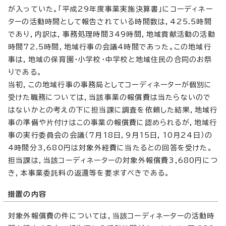
が入っていた。「平成29年度事業実施決算書」にコーディネー
ターの活動時間として報告されている時間数は，425.5時間
であり，内訳は，事務処理時間349時間，地域貢献活動の活動
時間72.5時間，地域行事の会議4時間であった。この地域行
事は，地域の保育園・小学校・中学校と地域住民の合同のお祭
りである。
当初，この地域行事の事務局としてコーディネーターが個別に
受けた職務については，当該事業の報償費は当たらないので
はないかとの考えの下に担当課に調査を依頼した結果，地域行
事の準備や片付けはこの事業の報償費に認められるが，地域行
事の実行委員会の会議（7月18日，9月15日，10月24日）の
4時間分3,680円は対象外経費に当たるとの回答を受けた。
担当課は，当該コーディネーターの対象外報償費3,680円につ
き，本事業委託料の返還等を要求すべきである。
措置の内容
対象外報償費の件については，当該コーディネーターの活動時