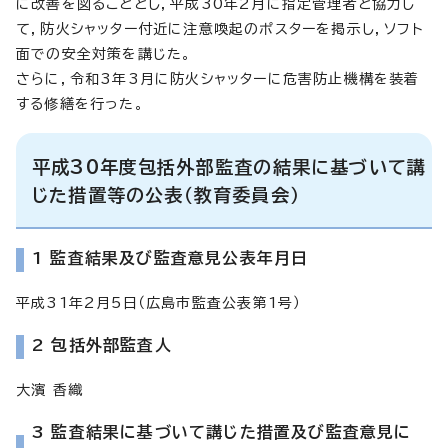
に改善を図ることとし，平成30年2月に指定管理者と協力し
て，防火シャッター付近に注意喚起のポスターを掲示し，ソフト
面での安全対策を講じた。
さらに，令和3年3月に防火シャッターに危害防止機構を装着
する修繕を行った。
平成30年度包括外部監査の結果に基づいて講
じた措置等の公表（教育委員会）
1 監査結果及び監査意見公表年月日
平成31年2月5日（広島市監査公表第1号）
2 包括外部監査人
大濱 香織
3 監査結果に基づいて講じた措置及び監査意見に