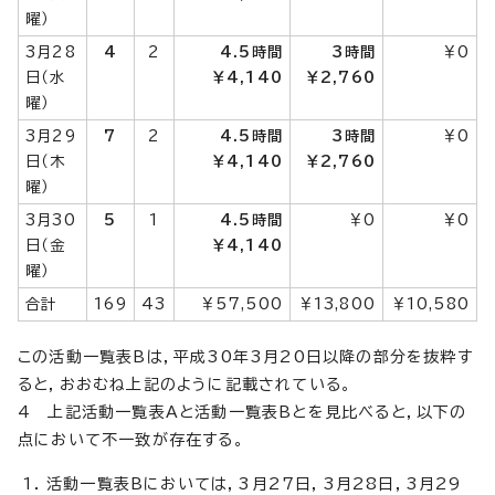
曜）
3月28
4
2
4.5時間
3時間
￥0
日（水
￥4,140
￥2,760
曜）
3月29
7
2
4.5時間
3時間
￥0
日（木
￥4,140
￥2,760
曜）
3月30
5
1
4.5時間
￥0
￥0
日（金
￥4,140
曜）
合計
169
43
￥57,500
￥13,800
￥10,580
この活動一覧表Bは，平成30年3月20日以降の部分を抜粋す
ると，おおむね上記のように記載されている。
4 上記活動一覧表Aと活動一覧表Bとを見比べると，以下の
点において不一致が存在する。
活動一覧表Bにおいては，3月27日，3月28日，3月29