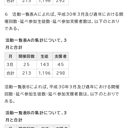
合計
213
1,196
292
6 活動一覧表Aによれば，平成30年3月及び通年における開
催回数・延べ参加生徒数・延べ参加支援者数は，以下のとおり
である。
活動一覧表Aの集計について，3
月と合計
月
開催回数
生徒
支援者
3月
25
143
45
合計
213
1,196
298
活動一覧表Bによれば，平成30年3月及び通年における開催
回数・延べ参加生徒数・延べ参加支援者数は，以下のとおりで
ある。
活動一覧表Bの集計について、3
月と合計