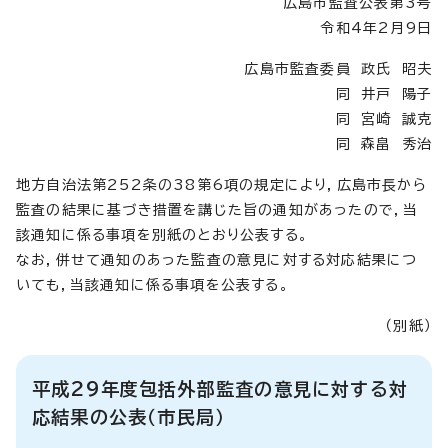
広島市監査公表第3号
令和4年2月9日
広島市監査委員 政氏 昭夫
同 井戸 陽子
同 宮崎 誠克
同 森畠 秀治
地方自治法第252条の38第6項の規定により，広島市長から
監査の結果に基づき措置を講じた旨の通知があったので，当
該通知に係る事項を別紙のとおり公表する。
なお，併せて通知のあった監査の意見に対する対応結果につ
いても，当該通知に係る事項を公表する。
（別紙）
平成29年度包括外部監査の意見に対する対
応結果の公表（市民局）