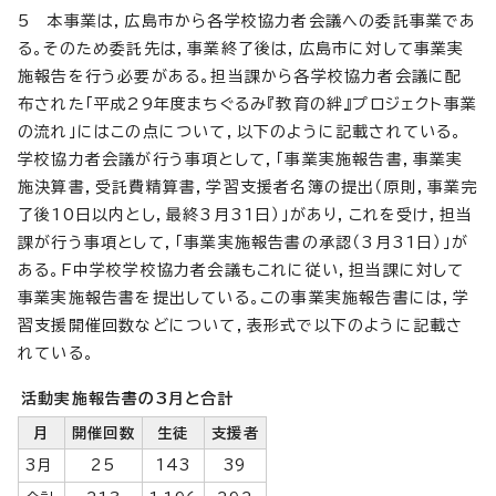
5 本事業は，広島市から各学校協力者会議への委託事業であ
る。そのため委託先は，事業終了後は，広島市に対して事業実
施報告を行う必要がある。担当課から各学校協力者会議に配
布された「平成29年度まちぐるみ『教育の絆』プロジェクト事業
の流れ」にはこの点について，以下のように記載されている。
学校協力者会議が行う事項として，「事業実施報告書，事業実
施決算書，受託費精算書，学習支援者名簿の提出（原則，事業完
了後10日以内とし，最終3月31日）」があり，これを受け，担当
課が行う事項として，「事業実施報告書の承認（3月31日）」が
ある。F中学校学校協力者会議もこれに従い，担当課に対して
事業実施報告書を提出している。この事業実施報告書には，学
習支援開催回数などについて，表形式で以下のように記載さ
れている。
活動実施報告書の3月と合計
月
開催回数
生徒
支援者
3月
25
143
39