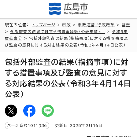
現在の位置：
トップページ
>
市政
>
市政運営・行政改革
>
監査
>
外部監査の結果に対する措置事項等（公表年度別）
>
令和3年
度公表分
> 包括外部監査の結果（指摘事項）に対する措置事項及
び監査の意見に対する対応結果の公表（令和3年4月14日公表）
包括外部監査の結果（指摘事項）に対
する措置事項及び監査の意見に対す
る対応結果の公表（令和3年4月14日
公表）
ページ番号
1011936
更新日
2025
年2月
16
日