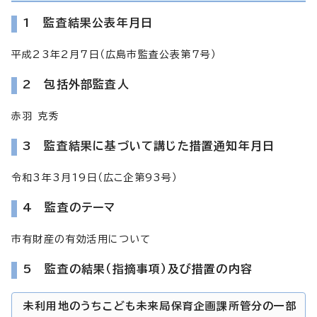
1 監査結果公表年月日
平成23年2月7日（広島市監査公表第7号）
2 包括外部監査人
赤羽 克秀
3 監査結果に基づいて講じた措置通知年月日
令和3年3月19日（広こ企第93号）
4 監査のテーマ
市有財産の有効活用について
5 監査の結果（指摘事項）及び措置の内容
未利用地のうちこども未来局保育企画課所管分の一部