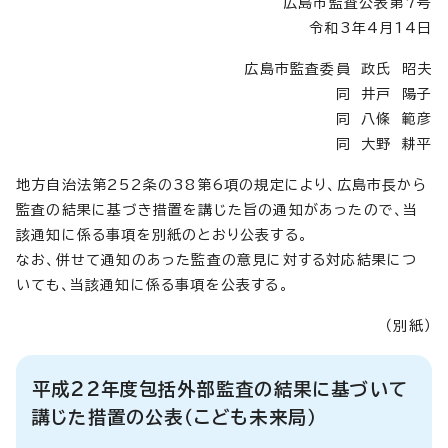
広島市監査公表第7号
令和3年4月14日
広島市監査委員 政氏 昭夫
同 井戸 陽子
同 八條 範彦
同 大野 耕平
地方自治法第252条の38第6項の規定により、広島市長から
監査の結果に基づき措置を講じた旨の通知があったので、当
該通知に係る事項を別紙のとおり公表する。
なお、併せて通知のあった監査の意見に対する対応結果につ
いても、当該通知に係る事項を公表する。
（別紙）
平成22年度包括外部監査の結果に基づいて
講じた措置の公表（こども未来局）