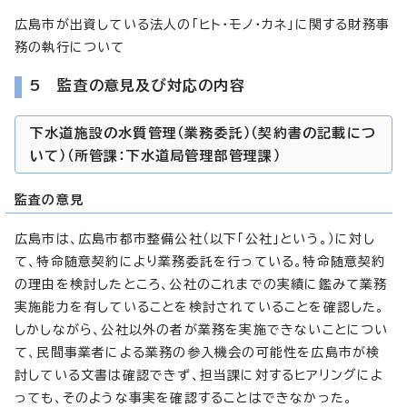
広島市が出資している法人の「ヒト・モノ・カネ」に関する財務事
務の執行について
5 監査の意見及び対応の内容
下水道施設の水質管理（業務委託）（契約書の記載につ
いて）（所管課：下水道局管理部管理課）
監査の意見
広島市は、広島市都市整備公社（以下「公社」という。）に対し
て、特命随意契約により業務委託を行っている。特命随意契約
の理由を検討したところ、公社のこれまでの実績に鑑みて業務
実施能力を有していることを検討されていることを確認した。
しかしながら、公社以外の者が業務を実施できないことについ
て、民間事業者による業務の参入機会の可能性を広島市が検
討している文書は確認できず、担当課に対するヒアリングによ
っても、そのような事実を確認することはできなかった。