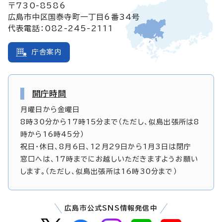
〒730-8586
広島市中区国泰寺町一丁目6番34号
代表電話：082-245-2111
庁舎案内
開庁時間
月曜日から金曜日
8時30分から17時15分まで（ただし、似島出張所は8
時から16時45分）
祝日・休日、8月6日、12月29日から1月3日は閉庁
窓口へは、17時までにお越しいただきますようお願い
します。（ただし、似島出張所は16時30分まで）
広島市公式SNS情報発信中