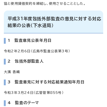
協と使用貸借契約を締結し、使用させることとした。
平成31年度包括外部監査の意見に対する対応
結果の公表（下水道局）
1 監査意見公表年月日
令和2年2月6日（広島市監査公表第3号）
2 包括外部監査人
大濱 香織
3 監査意見に対する対応結果通知年月日
令和3年3月24日（広管管第855号）
4 監査のテーマ