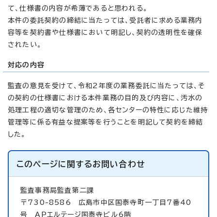
て、仕様書の内容が希薄であると思われる。
本件の委託契約の締結に当たっては、受託者に求める業務内
容等を契約書や仕様書において明記し、契約の透明性を確保
されたい。
対応の内容
監査の意見を受けて、令和2年度の業務委託に当たっては、そ
の契約の仕様書における本件業務の目的及び内容に、汚水の
処理工程の適切な管理のため、各センターの特性に応じた維持
管理等に係る有益な提案等を行うことを明記して契約を締結
した。
このページに関する
お問い合わせ
監査事務局監査第二課
〒730-8586 広島市中区国泰寺町一丁目7番40
号 APエルテージ国泰寺ビル6階