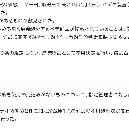
タ（価額117千円、取得日平成21年2月4日）、ビデオ装置
れた。
があるものが散見された。
込みもなく廃棄処分するべき備品が掲載されていることは、
、備品に関する経済性、効率性、有効性の判断を誤らせる要
0条の規定に従い、廃棄物品として不用決定を行い、備品
今後も使用の見込みがないものについて、指定管理者に対し
ビデオ装置の2件に加え冷蔵庫1点の備品の不用処理決定を
行った。