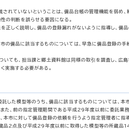
載されていないということは、備品台帳の管理機能を弱め、
効性の判断を誤らせる要因になる。
を正しく説明し、備品の登録漏れがないように指導し、備
島市の備品に該当するものについては、早急に備品登録の手
ついても、担当課と郷土資料館は同様の取引を調査し、広島
く実施する必要がある。
委託した模型等のうち、備品に該当するものについては、本
また、前の指定管理期間である平成29年度以前に委託業
、本市に対して備品登録の依頼を行うよう指定管理者に指導
蔵品2点及び平成29年度以前に取得した模型等の所蔵品1