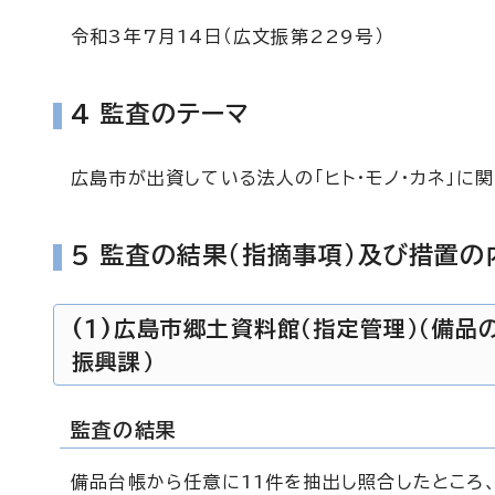
令和3年7月14日（広文振第229号）
4 監査のテーマ
広島市が出資している法人の「ヒト・モノ・カネ」に
5 監査の結果（指摘事項）及び措置の
(1)広島市郷土資料館（指定管理）（備
振興課）
監査の結果
備品台帳から任意に11件を抽出し照合したところ