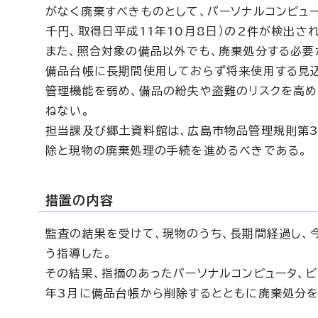
がなく廃棄すべきものとして、パーソナルコンピュー
千円、取得日平成11年10月8日）の2件が検出さ
また、照合対象の備品以外でも、廃棄処分する必要
備品台帳に長期間使用しておらず将来使用する見
管理機能を弱め、備品の紛失や盗難のリスクを高め
ねない。
担当課及び郷土資料館は、広島市物品管理規則第3
除と現物の廃棄処理の手続を進めるべきである。
措置の内容
監査の結果を受けて、現物のうち、長期間経過し、
う指導した。
その結果、指摘のあったパーソナルコンピュータ、
年3月に備品台帳から削除するとともに廃棄処分を