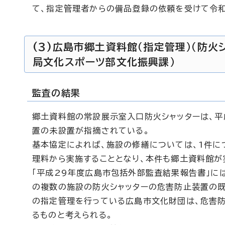
て、指定管理者からの備品登録の依頼を受けて令和
(3)広島市郷土資料館（指定管理）（防
局文化スポーツ部文化振興課）
監査の結果
郷土資料館の常設展示室入口防火シャッターは、平
置の未設置が指摘されている。
基本協定によれば、施設の修繕については、1件に
理料から実施することとなり、本件も郷土資料館が
「平成29年度広島市包括外部監査結果報告書」に
の複数の施設の防火シャッターの危害防止装置の
の指定管理を行っている広島市文化財団は、危害
るものと考えられる。