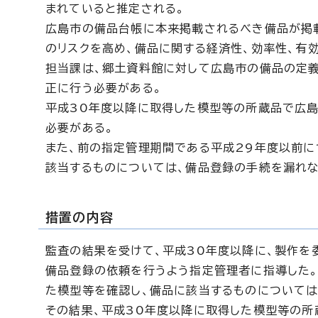
まれていると推定される。
広島市の備品台帳に本来掲載されるべき備品が掲
のリスクを高め、備品に関する経済性、効率性、有
担当課は、郷土資料館に対して広島市の備品の定義
正に行う必要がある。
平成30年度以降に取得した模型等の所蔵品で広
必要がある。
また、前の指定管理期間である平成29年度以前に
該当するものについては、備品登録の手続を漏れな
措置の内容
監査の結果を受けて、平成30年度以降に、製作を
備品登録の依頼を行うよう指定管理者に指導した。
た模型等を確認し、備品に該当するものについては
その結果、平成30年度以降に取得した模型等の所