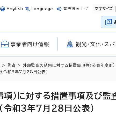
English
音声読み上げ
文字サイズ
Language
事業者向け情報
観光・文化・スポ
革
>
監査
>
外部監査の結果に対する措置事項等（公表年度別）
（令和3年7月28日公表）
事項）に対する措置事項及び監
令和3年7月28日公表）