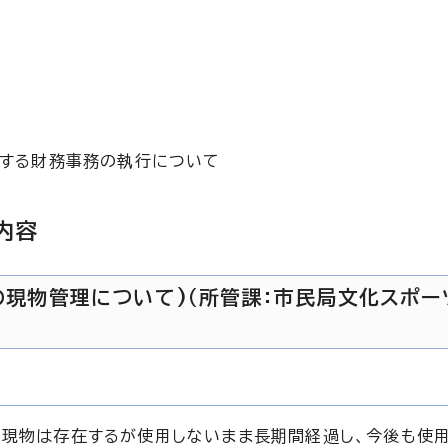
関する財務事務の執行について
内容
品の現物管理について)（所管課：市民局文化スポ
、現物は存在するが使用しないまま長期間経過し、今後も使