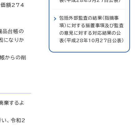
表（平成28年5月27日公表）
（価額274
包括外部監査の結果（指摘事
項）に対する措置事項及び監査
備品台帳の
の意見に対する対応結果の公
因になりか
表（平成28年10月27日公表）
台帳からの削
廃棄するよ
行い、令和2