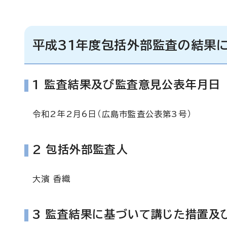
平成31年度包括外部監査の結果に
1 監査結果及び監査意見公表年月日
令和2年2月6日（広島市監査公表第3号）
2 包括外部監査人
大濱 香織
3 監査結果に基づいて講じた措置及