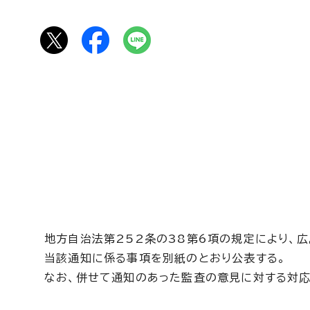
地方自治法第252条の38第6項の規定により、
当該通知に係る事項を別紙のとおり公表する。
なお、併せて通知のあった監査の意見に対する対応