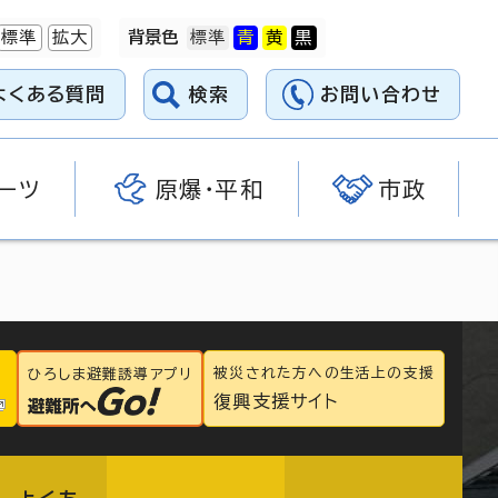
標準
拡大
背景色
よくある質問
検索
お問い合わせ
ーツ
原爆・平和
市政
被災された方への生活上の支援
ひろしま避難誘導アプリ
復興支援サイト