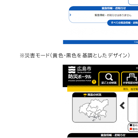
※災害モード（黄色・黒色を基調としたデザイン）