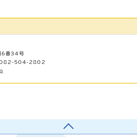
目6番34号
082-504-2802
jp