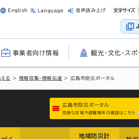
English
音声読み上げ
文字サイズ
Language
事業者向け情報
観光・文化・スポ
備える
>
情報収集・情報伝達
> 広島市防災ポータル
広島市防災ポータル
危険な区域や避難場所の確認はこちら
地域防災計