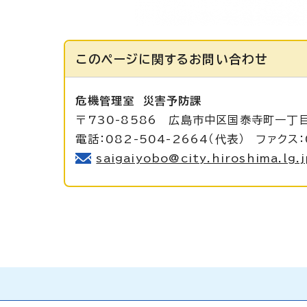
このページに関する
お問い合わせ
危機管理室
災害予防課
〒730-8586 広島市中区国泰寺町一丁
電話：082-504-2664（代表） ファクス：
saigaiyobo@city.hiroshima.lg.