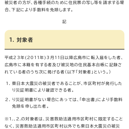
被災者の方が、各種手続のために住民票の写し等を請求する場
合、下記により手数料を免除します。
記
1. 対象者
平成23年(2011年)3月11日以降広島市に転入届をした者、
広島市に本籍を有する者及び被災地の住民基本台帳に記録さ
れている者のうち次に掲げる者（以下「対象者」という。）
東日本大震災の被災者であることが、市区町村が発行した
り災証明書により確認できる者。
り災証明書がない場合にあっては、「申出書」により手数料
免除を申し出た者。
※1.、2.の対象者は、災害救助法適用市区町村に限定すること
なく、災害救助法適用市区町村以外でも東日本大震災の被災