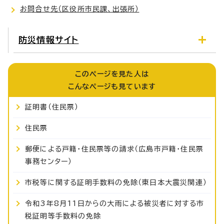
お問合せ先（区役所市民課、出張所）
防災情報サイト
このページを見た人は
こんなページも見ています
証明書（住民票）
住民票
郵便による戸籍・住民票等の請求（広島市戸籍・住民票
事務センター）
市税等に関する証明手数料の免除（東日本大震災関連）
令和3年8月11日からの大雨による被災者に対する市
税証明等手数料の免除