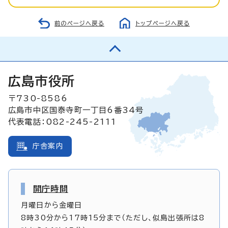
前のページへ戻る
トップページへ戻る
広島市役所
〒730-8586
広島市中区国泰寺町一丁目6番34号
代表電話：082-245-2111
庁舎案内
開庁時間
月曜日から金曜日
8時30分から17時15分まで（ただし、似島出張所は8