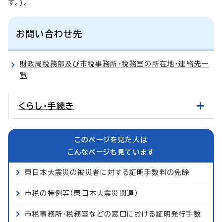
す。)。
お問い合わせ先
財政局税務部及び市税事務所・税務室の所在地・連絡先一
覧
くらし・手続き
このページを見た人は
こんなページも見ています
東日本大震災の被災者に対する証明手数料の免除
市税の特例等（東日本大震災関連）
市税事務所・税務室などの窓口における証明発行手数