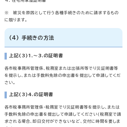
住宅用家屋証明書
※ 被災を原因として行う各種手続きのために請求するもの
に限ります。
(4) 手続きの方法
上記(3)1.～3.の証明書
各市税事務所管理係、税務室または出張所等でり災証明書等
を提示し、または手数料免除の申出書を提出して申請してくだ
さい。
上記(3)4.の証明書
各市税事務所管理係・税務室でり災証明書等を提示し、または
手数料免除の申出書を提出して申請してください(税務室で請
求される場合、即日交付ができないなど、交付に時間を要しま