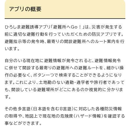
アプリの概要
ひろしま避難誘導アプリ「避難所へGo！」は、災害が発生する
前に適切な避難行動を行っていただくための防災アプリです。
避難指示等の発令時、最寄りの開設避難所へのルート案内を行
います。
自分のいる現在地に避難情報が発令されると、避難情報発令
に併せて開設する最寄りの避難所への避難ルートを、細かい操
作の必要なく、ボタン一つで検索することができるようになり
ます。これにより、土地勘のない通勤・通学者や旅行者であって
も、開設している避難場所がどこにあるのか視覚的に分かりま
す。
その他多言語（日本語を含む8言語）に対応した各種防災情報
の取得や、地図上で現在地の危険度（ハザード情報）を確認する
事などができます。