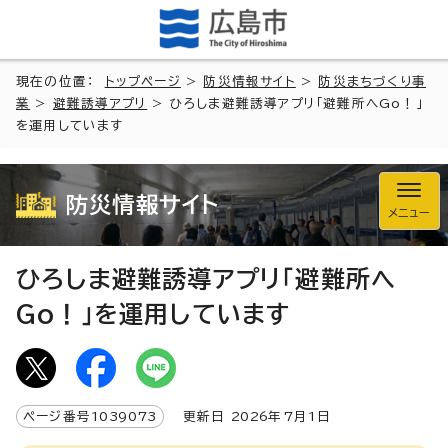
現在の位置：
トップページ
>
防災情報サイト
>
防災まちづくり事
業
>
避難誘導アプリ
> ひろしま避難誘導アプリ「避難所へGo！」
を運用しています
防災情報サイト
メニュー
ひろしま避難誘導アプリ「避難所へ
Go！」を運用しています
ページ番号
1039073
更新日
2026
年7月1日