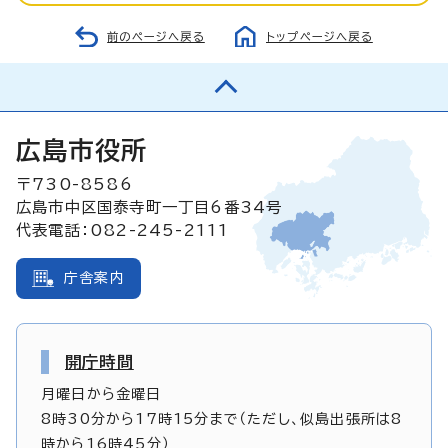
前のページへ戻る
トップページへ戻る
広島市役所
〒730-8586
広島市中区国泰寺町一丁目6番34号
代表電話：082-245-2111
庁舎案内
開庁時間
月曜日から金曜日
8時30分から17時15分まで（ただし、似島出張所は8
時から16時45分）