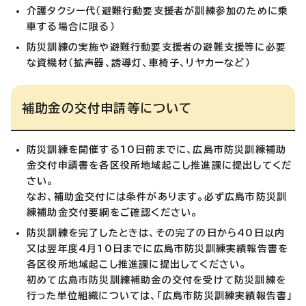
介護タクシー代（避難行動要支援者が訓練参加のために乗
車する場合に限る）
防災訓練の実施や避難行動要支援者の避難支援等に必要
な資機材（拡声器、誘導灯、車椅子、リヤカーなど）
補助金の交付申請等について
防災訓練を開催する10日前までに、広島市防災訓練補助
金交付申請書を各区役所地域起こし推進課に提出してくだ
さい。
なお、補助金交付には条件があります。必ず広島市防災訓
練補助金交付要綱をご確認ください。
防災訓練を完了したときは、その完了の日から40日以内
又は翌年度4月10日までに広島市防災訓練実績報告書を
各区役所地域起こし推進課に提出してください。
初めて広島市防災訓練補助金の交付を受けて防災訓練を
行った単位組織については、「広島市防災訓練実績報告書」