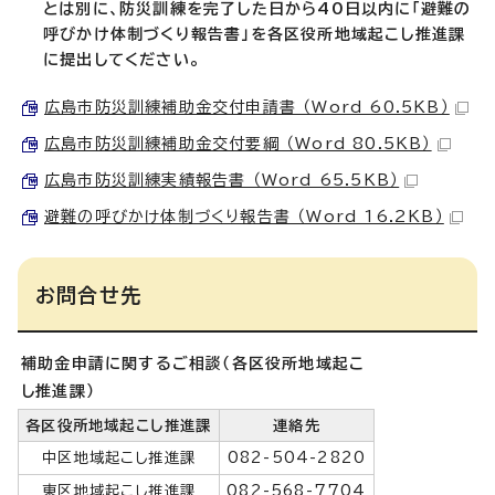
とは別に、防災訓練を完了した日から40日以内に「避難の
呼びかけ体制づくり報告書」を各区役所地域起こし推進課
に提出してください。
広島市防災訓練補助金交付申請書 （Word 60.5KB）
広島市防災訓練補助金交付要綱 （Word 80.5KB）
広島市防災訓練実績報告書 （Word 65.5KB）
避難の呼びかけ体制づくり報告書 （Word 16.2KB）
お問合せ先
補助金申請に関するご相談（各区役所地域起こ
し推進課）
各区役所地域起こし推進課
連絡先
中区地域起こし推進課
082-504-2820
東区地域起こし推進課
082-568-7704