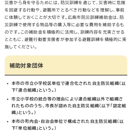
災害から身を守るためには、防災訓練を通じて、災害時に危険
を回避する行動や、避難所でとるべき行動などを理解し、事前
に体験しておくことが大切です。広島市防災訓練補助金は、防
災訓練で使用する物品等の購入等に必要な費用を補助するも
のです。この補助金を積極的に活用し、訓練内容を充実させる
とともに、避難行動要支援者が参加する避難訓練を積極的に実
施してください。
補助対象団体
本市の市立小学校区単位で連合化された自主防災組織（以
下「連合組織」という。）
市立小学校の統合等の理由により連合組織以外で組織さ
れたもののうち、市長が認めた自主防災組織（以下「認定組
織」という。）
本市の町内会・自治会単位で構成された自主防災組織（以
下「単位組織」という。）