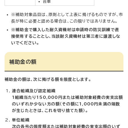
台車
※補助対象品目は、原則として上表に掲げるものですが、市
長が特に必要と認める場合は、この限りではありません。
※補助金で購入した耐久資機材は申請時の防災訓練で直
接使用することとし、当該耐久資機材は第三者に譲渡しな
いでください。
補助金の額
補助金の額は、次に掲げる額を限度とします。
連合組織及び認定組織
1組織当たり150,000円または補助対象経費の実支出額
のいずれか少ない方の額（その額に1,000円未満の端数
が生じたときは、これを切り捨てた額）。
単位組織
次の各号の限度額または補助対象経費の実支出額のいず