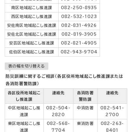
南区地域起こし推進課
082-250-8935
西区地域起こし推進課
082-532-1023
安佐南区地域起こし推進課
082-831-4926
安佐北区地域起こし推進課
082-819-3905
安芸区地域起こし推進課
082-821-4905
佐伯区地域起こし推進課
082-943-9704
表の幅を切り替える
防災訓練に関するご相談（各区役所地域起こし推進課または
各消防署警防課）
各区役所地域起こ
連絡先
各消防署
連絡先
し推進課
警防課
中区地域起こし推
082-504-
中消防署
082-541-
進課
2820
2700
東区地域起こし推
082-568-
東消防署
082-263-
進課
7704
8401