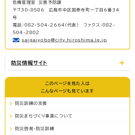
危機管理室
災害予防課
〒730-8586 広島市中区国泰寺町一丁目6番34
号
電話：082-504-2664（代表） ファクス：082-
504-2802
saigaiyobo@city.hiroshima.lg.jp
防災情報サイト
このページを見た人は
こんなページも見ています
防災訓練の支援
防災まちづくり事業について
防災啓発・防災訓練