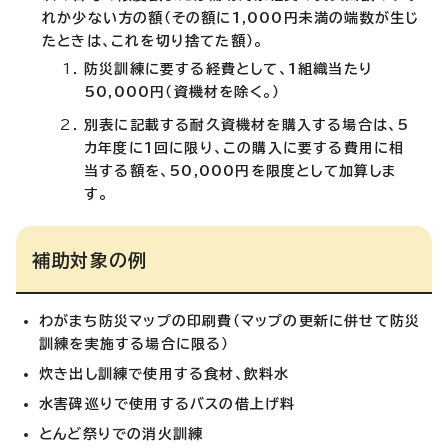
れか少ない方の額（その額に1,000円未満の端数が生じ
たときは、これを切り捨てた額）。
防災訓練に要する経費として、1組織当たり
50,000円（資機材を除く。）
別表に記載する耐久資機材を購入する場合は、5
カ年度に1回に限り、この購入に要する費用に相
当する額を、50,000円を限度として加算しま
す。
補助対象の例
わがまち防災マップの印刷費（マップの更新に併せて防災
訓練を実施する場合に限る）
炊き出し訓練で使用する食材、飲料水
水害碑巡りで使用するバスの借上げ料
とんど祭りでの消火訓練