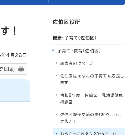
佐伯区役所
ます！
健康・子育て（佐伯区）
子育て・教育（佐伯区）
6
年4月
28
日
該当者向けページ
で印刷
佐伯区はあなたの子育てを応援し
ます！
令和8年度 佐伯区 乳幼児健康
相談室
佐伯区親子交流の場「おやこっこ
さえき」
おやこっこさえき20thアニバー