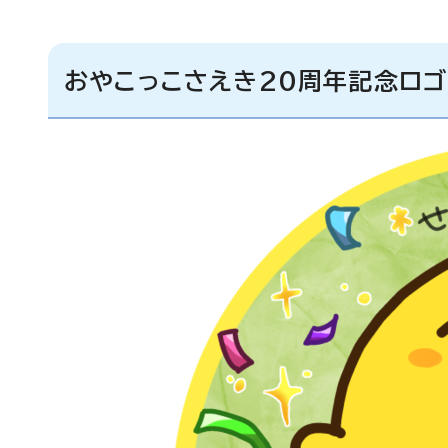
おやこっこさえき20周年記念ロゴ