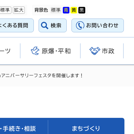
標準
拡大
背景色
よくある質問
検索
お問い合わせ
ーツ
原爆・平和
市政
hアニバーサリーフェスタを開催します！
・手続き・相談
まちづくり