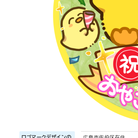
ロゴマークデザインの
広島市佐伯区在住