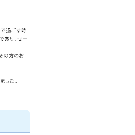
きで過ごす時
であり、セー
その方のお
。
ました。