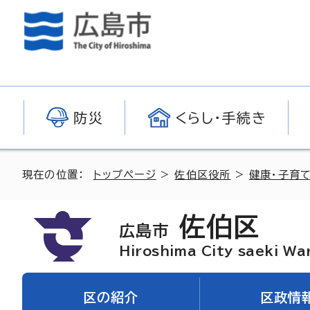
防災
くらし・手続き
現在の位置：
トップページ
>
佐伯区役所
>
健康・子育て
佐伯区
広島市
Hiroshima City saeki Wa
区の紹介
区政情