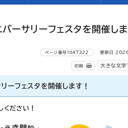
ニバーサリーフェスタを開催し
ページ番号
1047322
更新日
202
大きな文字
印刷
サリーフェスタを開催します！
しください！