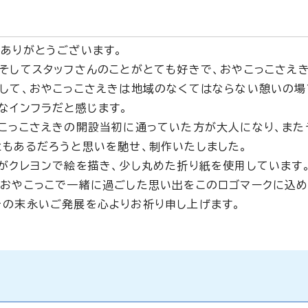
、ありがとうございます。
、そしてスタッフさんのことがとても好きで、おやこっこさえ
そして、おやこっこさえきは地域のなくてはならない憩いの場
なインフラだと感じます。
やこっこさえきの開設当初に通っていた方が大人になり、また
ともあるだろうと思いを馳せ、制作いたしました。
がクレヨンで絵を描き、少し丸めた折り紙を使用しています
、おやこっこで一緒に過ごした思い出をこのロゴマークに込め
きの末永いご発展を心よりお祈り申し上げます。