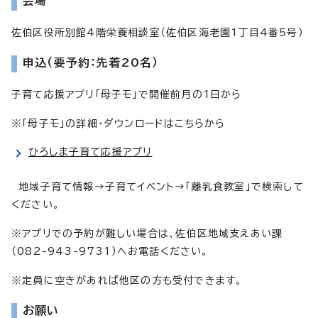
会場
佐伯区役所別館4階栄養相談室（佐伯区海老園1丁目4番5号）
申込（要予約：先着20名）
子育て応援アプリ「母子モ」で開催前月の1日から
※「母子モ」の詳細・ダウンロードはこちらから
ひろしま子育て応援アプリ
地域子育て情報→子育てイベント→「離乳食教室」で検索して
ください。
※アプリでの予約が難しい場合は、佐伯区地域支えあい課
（082-943-9731）へお電話ください。
※定員に空きがあれば他区の方も受付できます。
お願い