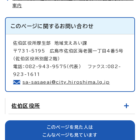
案内
このページに関する
お問い合わせ
佐伯区役所厚生部
地域支えあい課
〒731-5195 広島市佐伯区海老園一丁目4番5号
（佐伯区役所別館2階）
電話：082-943-9575（代表） ファクス：082-
923-1611
sa-sasaeai@city.hiroshima.lg.jp
佐伯区役所
このページを見た人は
こんなページも見ています