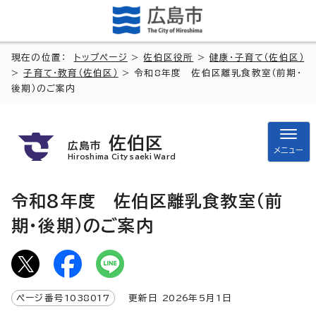
現在の位置：
トップページ
>
佐伯区役所
>
健康・子育て（佐伯区）
>
子育て・教育（佐伯区）
> 令和8年度 佐伯区離乳食教室（前期・
後期）のご案内
佐伯区
広島市
メニュー
Hiroshima City saeki Ward
令和8年度 佐伯区離乳食教室（前
期・後期）のご案内
ページ番号
1038017
更新日
2026
年5月1日