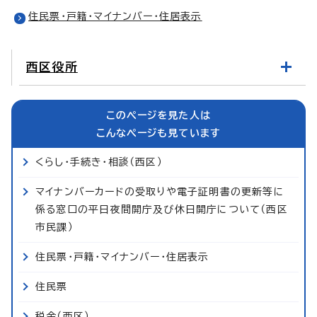
住民票・戸籍・マイナンバー・住居表示
西区役所
このページを見た人は
こんなページも見ています
くらし・手続き・相談（西区）
マイナンバーカードの受取りや電子証明書の更新等に
係る窓口の平日夜間開庁及び休日開庁について（西区
市民課）
住民票・戸籍・マイナンバー・住居表示
住民票
税金（西区）