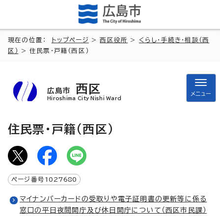
現在の位置：
トップページ
>
西区役所
>
くらし・手続き・相談（西
区）
> 住民票・戸籍（西区）
西区
広島市
メニュー
Hiroshima City Nishi Ward
住民票・戸籍（西区）
ページ番号
1027680
マイナンバーカードの受取りや電子証明書の更新等に係る
窓口の平日夜間開庁及び休日開庁について（西区市民課）