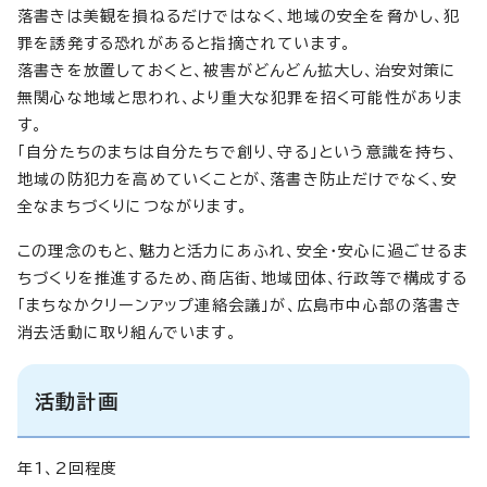
落書きは美観を損ねるだけではなく、地域の安全を脅かし、犯
罪を誘発する恐れがあると指摘されています。
落書きを放置しておくと、被害がどんどん拡大し、治安対策に
無関心な地域と思われ、より重大な犯罪を招く可能性がありま
す。
「自分たちのまちは自分たちで創り、守る」という意識を持ち、
地域の防犯力を高めていくことが、落書き防止だけでなく、安
全なまちづくりにつながります。
この理念のもと、魅力と活力にあふれ、安全・安心に過ごせるま
ちづくりを推進するため、商店街、地域団体、行政等で構成する
「まちなかクリーンアップ連絡会議」が、広島市中心部の落書き
消去活動に取り組んでいます。
活動計画
年1、2回程度