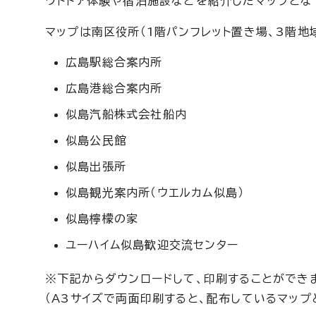
ウトドア体験や宿泊施設などを紹介したマップとな
マップは南区役所（1階パンフレット置き場、3階地
広島駅総合案内所
広島港総合案内所
似島汽船株式会社船内
似島公民館
似島出張所
似島観光案内所（ウエルカム似島）
似島檸檬の家
ユーハイム似島歓迎交流センター
※下記からダウンロードして、印刷することができ
（A3サイズで両面印刷すると、配布しているマップ