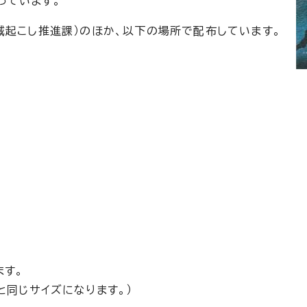
っています。
域起こし推進課）のほか、以下の場所で配布しています。
ます。
と同じサイズになります。）