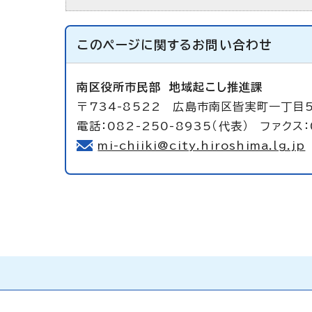
このページに関する
お問い合わせ
南区役所市民部
地域起こし推進課
〒734-8522 広島市南区皆実町一丁目
電話：082-250-8935（代表） ファクス：
mi-chiiki@city.hiroshima.lg.jp