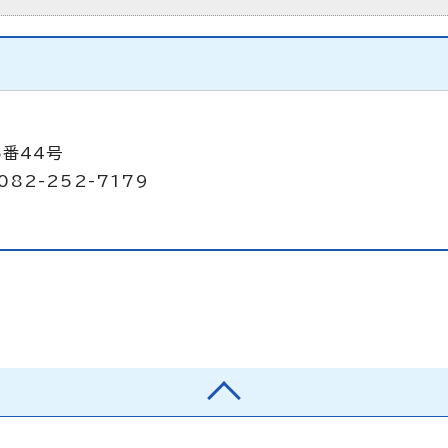
5番44号
082-252-7179