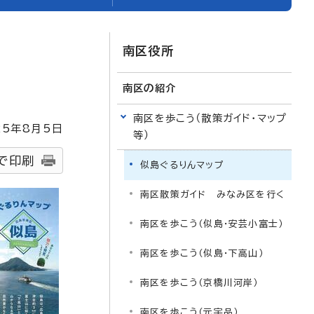
南区役所
南区の紹介
南区を歩こう（散策ガイド・マップ
25
年8月5日
等）
で印刷
似島ぐるりんマップ
南区散策ガイド みなみ区を行く
南区を歩こう（似島・安芸小富士）
南区を歩こう（似島・下高山）
南区を歩こう（京橋川河岸）
南区を歩こう（元宇品）