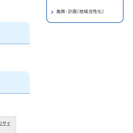
施策・計画（地域活性化）
のサイ