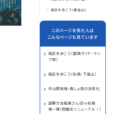
南区を歩こう（黄金山）
このページを見た人は
こんなページも見ています
南区を歩こう（散策ガイド・マッ
プ等）
南区を歩こう（似島・下高山）
中山間地域・島しょ部の活性化
謎解き自転車さんぽin似島
第一弾（問題をリニューアル！）