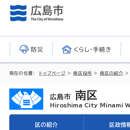
防災
くらし・手続き
現在の位置：
トップページ
>
南区役所
>
南区の紹介
南区
広島市
Hiroshima City Minami 
区の紹介
区政情