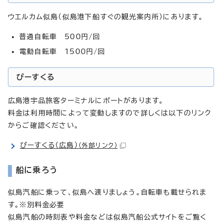
ウエルカム似島（似島港下船すぐの観光案内所）にあります。
普通自転車 500円/回
電動自転車 1500円/回
ぴーすくる
広島港宇品旅客ターミナルにポートがあります。
料金は利用時間によって変動しますので詳しくは以下のリンク
からご確認ください。
ぴーすくる（広島）
（外部リンク）
船に乗ろう
似島汽船に乗って、似島へ渡りましょう。自転車も載せられま
す。※別料金必要
似島汽船の時刻表や料金などは似島汽船公式サイトをご覧く