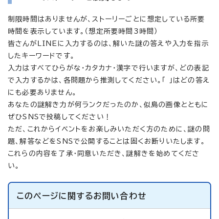
制限時間はありませんが、ストーリーごとに想定している所要
時間を表示しています。（想定所要時間3時間）
皆さんがLINEに入力するのは、解いた謎の答えや入力を指示
したキーワードです。
入力はすべてひらがな・カタカナ・漢字で行いますが、どの表記
で入力するかは、各問題から推測してください。「 」はどの答え
にも必要ありません。
あなたの謎解き力が何ランクだったのか、似島の画像とともに
ぜひSNSで投稿してください！
ただ、これからイベントをお楽しみいただく方のために、謎の問
題、解答などをSNSで公開することは固くお断りいたします。
これらの内容を了承・同意いただき、謎解きを始めてくださ
い。
このページに関する
お問い合わせ