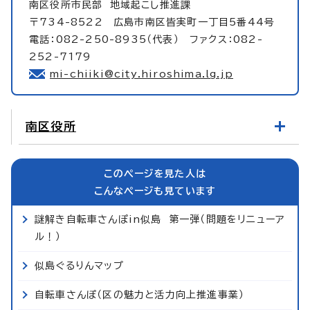
南区役所市民部
地域起こし推進課
〒734-8522 広島市南区皆実町一丁目5番44号
電話：082-250-8935（代表） ファクス：082-
252-7179
mi-chiiki@city.hiroshima.lg.jp
南区役所
このページを見た人は
こんなページも見ています
謎解き自転車さんぽin似島 第一弾（問題をリニューア
ル！）
似島ぐるりんマップ
自転車さんぽ（区の魅力と活力向上推進事業）