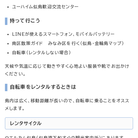
ユーハイム似島歓迎交流センター
持って行こう
LINEが使えるスマートフォン、モバイルバッテリー
南区散策ガイド みなみ区を行く（似島・金輪島マップ）
自転車（レンタルしない場合）
天候や気温に応じて動きやすく心地よい服装や靴でお出かけ
ください。
自転車をレンタルするときは
島内は広く、移動距離が長いので、自転車に乗ることをオスス
メします。
レンタサイクル
ウエルカム似島（似島港下船すぐの観光案内所）にあります。