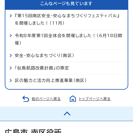
こんなページも見ています
『第15回南区安全・安心なまちづくりフェスティバル』
を開催しました！（11月）
令和8年度第1回全体会を開催しました！（6月18日開
催）
安全・安心なまちづくり（南区）
「似島航路改善計画」の策定
区の魅力と活力向上推進事業（南区）
前のページへ戻る
トップページへ戻る
広島市 南区役所