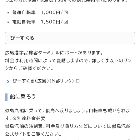
普通自転車 1,000円/回
電動自転車 1,500円/回
ぴーすくる
広島港宇品旅客ターミナルにポートがあります。
料金は利用時間によって変動しますので、詳しくは以下のリン
クからご確認ください。
ぴーすくる（広島）
（外部リンク）
船に乗ろう
似島汽船に乗って、似島へ渡りましょう。自転車も載せられま
す。※別途料金必要
似島汽船の時刻表、料金及び乗り方などについては似島汽船
公式サイトをご覧ください。