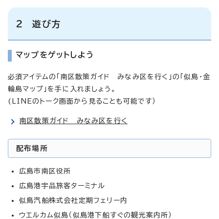
2 遊び方
マップをゲットしよう
必須アイテムの「南区散策ガイド みなみ区を行く」の「似島・金
輪島マップ」を手に入れましょう。
(LINEのトーク画面から見ることも可能です）
南区散策ガイド みなみ区を行く
配布場所
広島市南区役所
広島港宇品旅客ターミナル
似島汽船株式会社定期フェリー内
ウエルカム似島（似島港下船すぐの観光案内所）