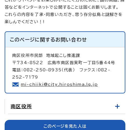
答などをインターネットで公開することは固くお断りします。
これらの内容を了承・同意いただき、思う存分似島と謎解きを
楽しんでください！!
このページに関する
お問い合わせ
南区役所市民部
地域起こし推進課
〒734-8522 広島市南区皆実町一丁目5番44号
電話：082-250-8935（代表） ファクス：082-
252-7179
mi-chiiki@city.hiroshima.lg.jp
南区役所
このページを見た人は