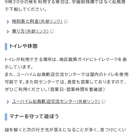
9時30分の便を利用する場合は、学園前桟橋ではなく似島港
で下船してください。
時刻表と料金
（外部リンク）
乗り方
（外部リンク）
トイレや休憩
トイレが利用できる場所は、南区散策ガイドにトイレマークを表
示しています。
また、ユーハイム似島歓迎交流センターでは屋内のトイレを使用
可能です。また同センターでは、食堂も営業しておりますので、
ぜひご利用ください。（営業日・営業時間を要確認）
ユーハイム似島歓迎交流センター
（外部リンク）
マナーを守って遊ぼう
謎を解くと次の行き先が答えになることが多く、見つけにくい