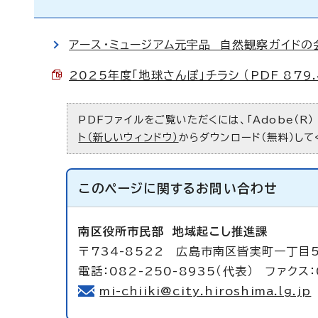
アース・ミュージアム元宇品 自然観察ガイドの
2025年度「地球さんぽ」チラシ （PDF 879.
PDFファイルをご覧いただくには、「Adobe（R）
ト（新しいウィンドウ）
からダウンロード（無料）して
このページに関する
お問い合わせ
南区役所市民部
地域起こし推進課
〒734-8522 広島市南区皆実町一丁目
電話：082-250-8935（代表） ファクス：
mi-chiiki@city.hiroshima.lg.jp