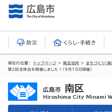
防災
くらし・手続き
現在の位置：
トップページ
>
南区役所
>
まちづくり（南
第2回全体会を開催しました！（9月18日開催）
南区
広島市
Hiroshima City Minami 