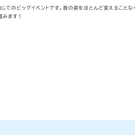
通じてのビッグイベントです。昔の姿をほとんど変えることな
組みます！