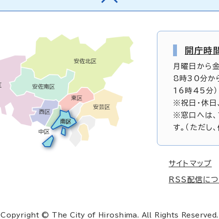
開庁時
月曜日から
8時30分か
16時45分）
※祝日・休日
※窓口へは、
す。（ただし
サイトマップ
RSS配信に
Copyright © The City of Hiroshima. All Rights Reserved.