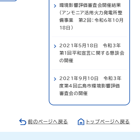
環境影響評価審査会開催結果
（アンモニア活用火力発電所整
備事業 第2回：令和6年10月
18日）
2021年5月18日 令和3年
第1回平和宣言に関する懇談会
の開催
2021年9月10日 令和3年
度第4回広島市環境影響評価
審査会の開催
前のページへ戻る
トップページへ戻る