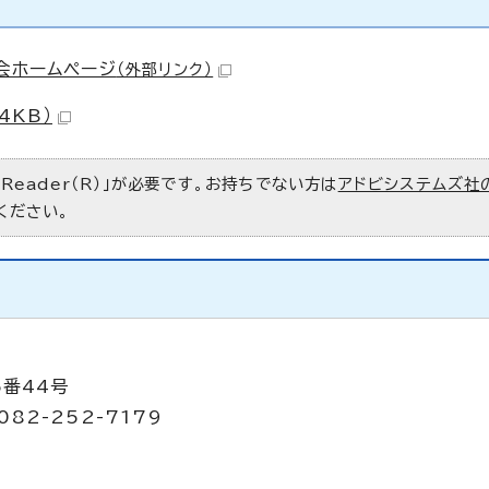
会ホームページ
（外部リンク）
4KB）
 Reader（R）」が必要です。お持ちでない方は
アドビシステムズ社
ください。
5番44号
082-252-7179