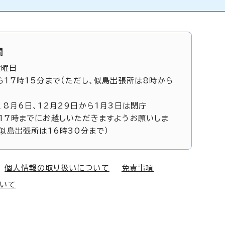
間
金曜日
ら17時15分まで（ただし、似島出張所は8時から
、8月6日、12月29日から1月3日は閉庁
17時までにお越しいただきますようお願いしま
、似島出張所は16時30分まで）
個人情報の取り扱いについて
免責事項
ついて