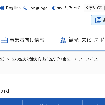
English
音声読み上げ
文字サイズ
Language
事業者向け情報
観光・文化・スポ
区）
>
区の魅力と活力向上推進事業（南区）
>
アース・ミュー
Ward