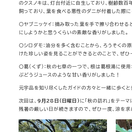
のクスノキは、灯台付近に自生しており、樹齢数百
飼っており、葉を食べる悪性のダニが付着した際に
〇ヤブニッケイ：摘み取った葉を手で擦り合わせる
にしようかと思うくらいの素敵な香りがしました。
〇シロダモ：油分を多く含むことから、ろうそくの
けた珍しい姿を見ることができるとのことで、ぜひ
〇葛（くず）：秋の七草の一つで、根は葛根湯に使
ぶどうジュースのような甘い香りがしました！
元宇品を知り尽くしたガイドの方々と一緒に歩くと
次回は、
9月28日（日曜日）
に「秋の訪れ」をテー
残暑の厳しい日が続きますので、ぜひ一度、涼を