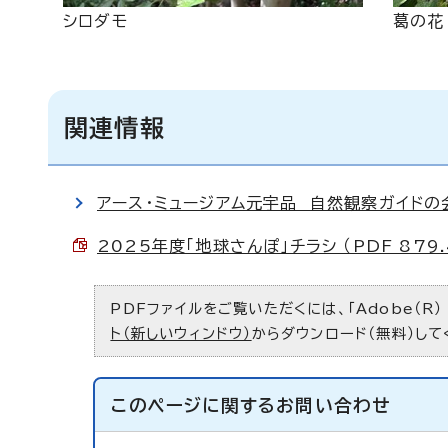
シロダモ
葛の花
関連情報
アース・ミュージアム元宇品 自然観察ガイドの
2025年度「地球さんぽ」チラシ （PDF 879.
PDFファイルをご覧いただくには、「Adobe（R）
ト（新しいウィンドウ）
からダウンロード（無料）して
このページに関する
お問い合わせ