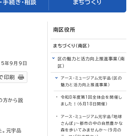
・手続き・相談
まちづくり
南区役所
まちづくり（南区）
区の魅力と活力向上推進事業（南
25
年9月9日
区）
で印刷
アース・ミュージアム元宇品（区の
魅力と活力向上推進事業）
令和8年度第1回全体会を開催し
の方から説
ました！（6月18日開催）
アース・ミュージアム元宇品「地球
さんぽ」～都市の中の自然豊かな
た。元宇品
森を歩いてみませんか～（9月の