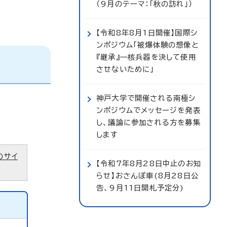
（9月のテーマ：「秋の訪れ」）
【令和8年8月1日開催】国際シ
ンポジウム「被爆体験の想像と
『継承』—核兵器を決して使用
させないために」
神戸大学で開催される南極シ
ンポジウムでメッセージを発表
し、議論に参加される方を募集
します
のサイ
【令和7年8月28日中止のお知
らせ】おさんぽ車(8月28日公
告、9月11日開札予定分)