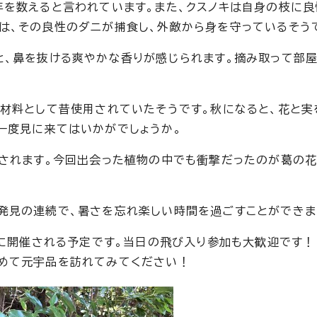
年を数えると言われています。また、クスノキは自身の枝に
は、その良性のダニが捕食し、外敵から身を守っているそう
と、鼻を抜ける爽やかな香りが感じられます。摘み取って部
原材料として昔使用されていたそうです。秋になると、花と実
一度見に来てはいかがでしょうか。
用されます。今回出会った植物の中でも衝撃だったのが葛の花
発見の連続で、暑さを忘れ楽しい時間を過ごすことができま
マに開催される予定です。当日の飛び入り参加も大歓迎です！
求めて元宇品を訪れてみてください！