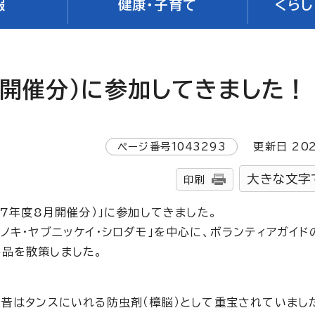
報
健康・子育て
くらし
月開催分）に参加してきました！
ページ番号
1043293
更新日
20
大きな文字
印刷
和7年度8月開催分）」に参加してきました。
ノキ・ヤブニッケイ・シロダモ」を中心に、ボランティアガイド
品を散策しました。
、昔はタンスにいれる防虫剤（樟脳）として重宝されていまし