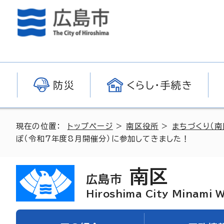
防災
くらし・手続き
現在の位置：
トップページ
>
南区役所
>
まちづくり（南
ぽ（令和7年度8月開催分）に参加してきました！
南区
広島市
Hiroshima City Minami 