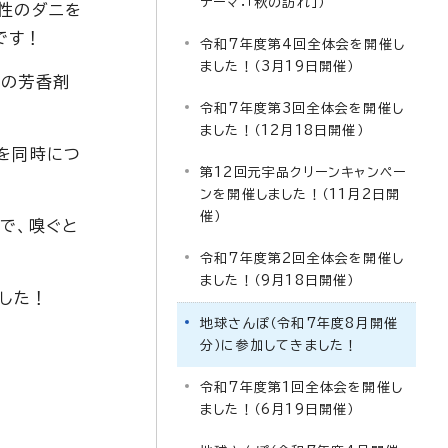
テーマ：「秋の訪れ」）
良性のダニを
です！
令和7年度第4回全体会を開催し
ました！（3月19日開催）
屋の芳香剤
令和7年度第3回全体会を開催し
ました！（12月18日開催）
を同時につ
第12回元宇品クリーンキャンペー
ンを開催しました！（11月2日開
催）
で、嗅ぐと
令和7年度第2回全体会を開催し
ました！（9月18日開催）
した！
地球さんぽ（令和7年度8月開催
分）に参加してきました！
令和7年度第1回全体会を開催し
ました！（6月19日開催）