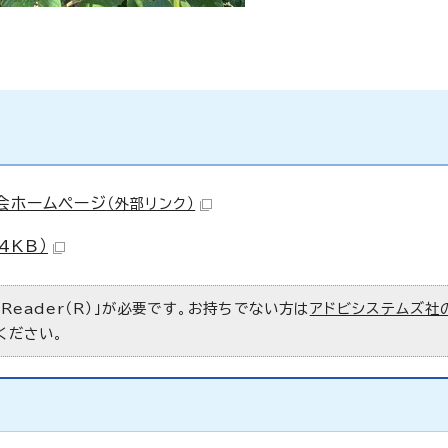
会ホームページ
（外部リンク）
4KB）
 Reader（R）」が必要です。お持ちでない方は
アドビシステムズ社
ください。