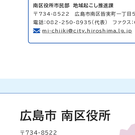
南区役所市民部
地域起こし推進課
〒734-8522 広島市南区皆実町一丁目
電話：082-250-8935（代表） ファクス：
mi-chiiki@city.hiroshima.lg.jp
広島市 南区役所
〒734-8522