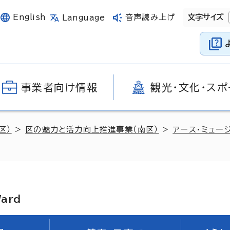
English
音声読み上げ
文字サイズ
Language
事業者向け情報
観光・文化・スポ
区）
>
区の魅力と活力向上推進事業（南区）
>
アース・ミュー
Ward