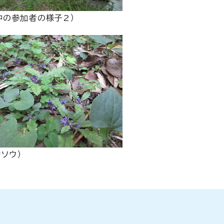
中の参加者の様子2）
ンソウ）