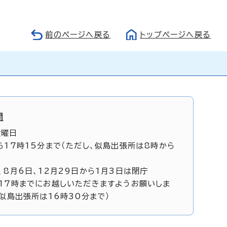
前のページへ戻る
トップページへ戻る
間
金曜日
ら17時15分まで（ただし、似島出張所は8時から
、8月6日、12月29日から1月3日は閉庁
17時までにお越しいただきますようお願いしま
、似島出張所は16時30分まで）