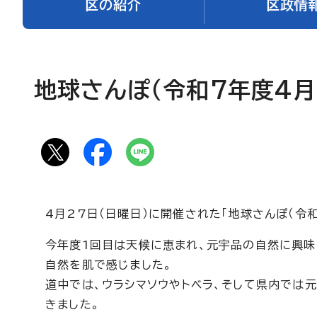
区の紹介
区政情
地球さんぽ（令和7年度4
4月27日（日曜日）に開催された「地球さんぽ（令
今年度1回目は天候に恵まれ、元宇品の自然に興
自然を肌で感じました。
道中では、ウラシマソウやトベラ、そして県内では
きました。