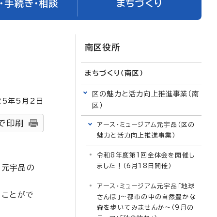
・手続き・相談
まちづくり
南区役所
まちづくり（南区）
区の魅力と活力向上推進事業（南
25
年5月2日
区）
で印刷
アース・ミュージアム元宇品（区の
魅力と活力向上推進事業）
令和8年度第1回全体会を開催し
ました！（6月18日開催）
ら元宇品の
アース・ミュージアム元宇品「地球
うことがで
さんぽ」～都市の中の自然豊かな
森を歩いてみませんか～（9月の