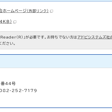
会ホームページ
（外部リンク）
4KB）
 Reader（R）」が必要です。お持ちでない方は
アドビシステムズ社
ください。
5番44号
082-252-7179