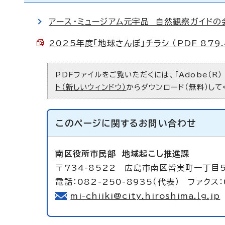
アース・ミュージアム元宇品 自然観察ガイドの
2025年度「地球さんぽ」チラシ （PDF 879.
PDFファイルをご覧いただくには、「Adobe（R）
ト（新しいウィンドウ）
からダウンロード（無料）して
このページに関する
お問い合わせ
南区役所市民部
地域起こし推進課
〒734-8522 広島市南区皆実町一丁目
電話：082-250-8935（代表） ファクス：
mi-chiiki@city.hiroshima.lg.jp