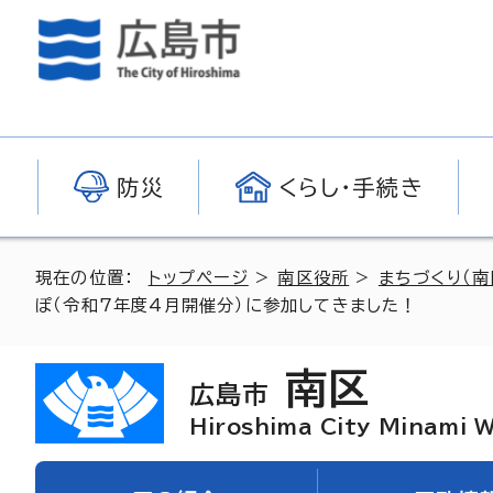
防災
くらし・手続き
現在の位置：
トップページ
>
南区役所
>
まちづくり（南
ぽ（令和7年度4月開催分）に参加してきました！
南区
広島市
Hiroshima City Minami 