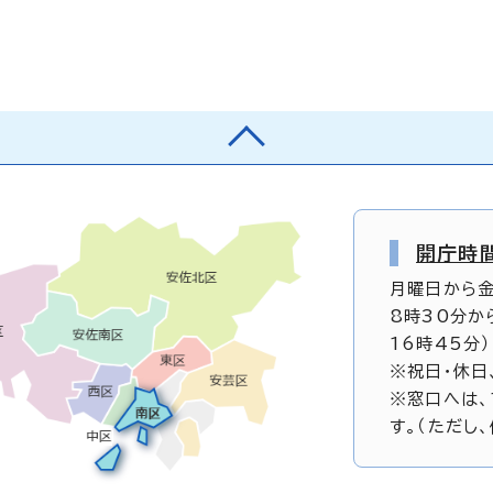
開庁時
月曜日から
8時30分か
16時45分）
※祝日・休日
※窓口へは、
す。（ただし