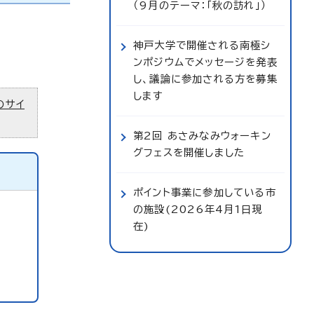
（9月のテーマ：「秋の訪れ」）
神戸大学で開催される南極シ
ンポジウムでメッセージを発表
し、議論に参加される方を募集
します
のサイ
第2回 あさみなみウォーキン
グフェスを開催しました
ポイント事業に参加している市
の施設(2026年4月1日現
在)