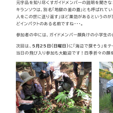
元宇品を知り尽くすガイドメンバーの説明を聞きな
キランソウは、別名「地獄の釜の蓋」とも呼ばれて
人をこの世に送り返す」ほど薬効があるというのが
どインパクトのある名前ですね・・・。
参加者の中には、ガイドメンバー顔負けの小学生の
次回は、
5月25日（日曜日）
に「海辺で探そう」を
当日の飛び入り参加も大歓迎です！四季折々の顔