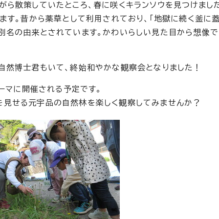
がら散策していたところ、春に咲くキランソウを見つけまし
います。昔から薬草として利用されており、「地獄に続く釜に
別名の由来とされています。かわいらしい見た目から想像
自然博士君もいて、終始和やかな観察会となりました！
テーマに開催される予定です。
を見せる元宇品の自然林を楽しく観察してみませんか？