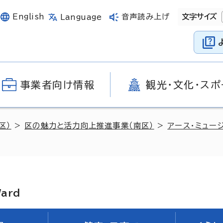
English
音声読み上げ
文字サイズ
Language
事業者向け情報
観光・文化・スポ
区）
>
区の魅力と活力向上推進事業（南区）
>
アース・ミュー
Ward