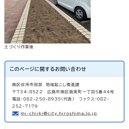
土づくり作業後
このページに関する
お問い合わせ
南区役所市民部
地域起こし推進課
〒734-8522 広島市南区皆実町一丁目5番44号
電話：082-250-8935（代表） ファクス：082-
252-7179
mi-chiiki@city.hiroshima.lg.jp