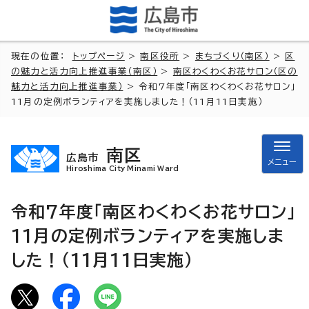
現在の位置：
トップページ
>
南区役所
>
まちづくり（南区）
>
区
の魅力と活力向上推進事業（南区）
>
南区わくわくお花サロン（区の
魅力と活力向上推進事業）
> 令和7年度「南区わくわくお花サロン」
11月の定例ボランティアを実施しました！（11月11日実施）
南区
広島市
メニュー
Hiroshima City Minami Ward
令和7年度「南区わくわくお花サロン」
11月の定例ボランティアを実施しま
した！（11月11日実施）