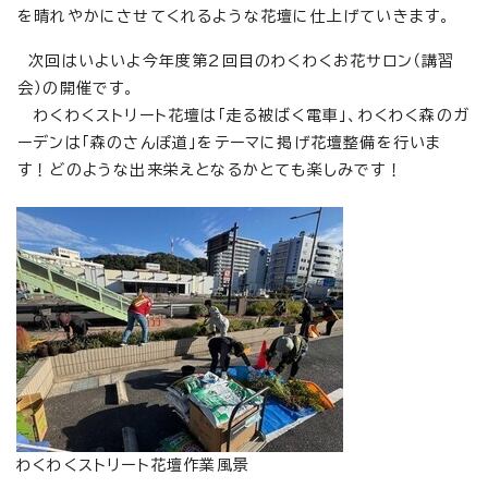
を晴れやかにさせてくれるような花壇に仕上げていきます。
次回はいよいよ今年度第2回目のわくわくお花サロン（講習
会）の開催です。
わくわくストリート花壇は「走る被ばく電車」、わくわく森のガ
ーデンは「森のさんぽ道」をテーマに掲げ花壇整備を行いま
す！どのような出来栄えとなるかとても楽しみです！
わくわくストリート花壇作業風景