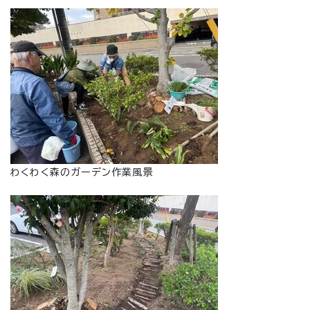
わくわく森のガーデン作業風景