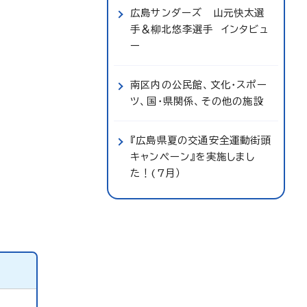
広島サンダーズ 山元快太選
手＆柳北悠李選手 インタビュ
ー
南区内の公民館、文化・スポー
ツ、国・県関係、その他の施設
『広島県夏の交通安全運動街頭
キャンペーン』を実施しまし
た！(7月）