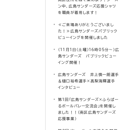
ン中、広島サンダーズ応援シャツ
を職員が着用します！
≪ご来場ありがとうございまし
た！≫広島サンダーズパブリック
ビューイングを開催しました
（11月1日（土曜）16時05分～）広
島サンダーズ パブリックビュー
イング開催！
広島サンダーズ 井上慎一朗選手
＆樋口裕希選手×髙梨海輝選手
インタビュー
第1回「広島サンダーズ×ふらばー
るボールバレー交流会」を開催し
ました！！（南区広島サンダーズ
応援事業）