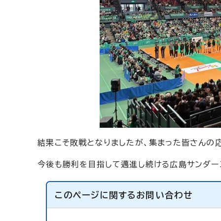
結果こそ敗戦となりましたが、集まった皆さんの
今後も勝利を目指して邁進し続ける広島サンダー
このページに関する
お問い合わせ