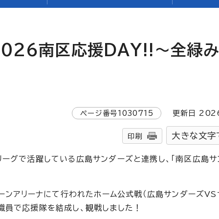
026南区応援DAY!!～全緑
ページ番号
1030715
更新日
202
大きな文字
印刷
ーグで活躍している広島サンダーズと連携し、「南区広島サ
ーンアリーナにて行われたホーム公式戦（広島サンダーズVS
職員で応援隊を結成し、観戦しました！