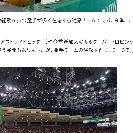
経験を持つ選手が多く在籍する強豪チームであり、今季ここ
ウトサイドヒッター）や今季新加入の＃6クーパー・ロビンソ
奪う展開もありましたが、相手チームの猛攻を前に、3－0で