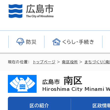
防災
くらし・手続き
現在の位置：
トップページ
>
南区役所
>
まちづくり（南
南区
広島市
Hiroshima City Minami 
区の紹介
区政情