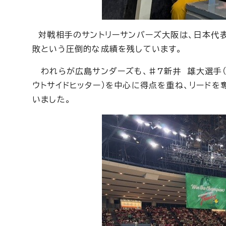
対戦相手のサントリーサンバーズ大阪は、日本代表
敗という圧倒的な成績を残しています。
われらが広島サンダーズも、♯7新井 雄大選手（ア
ウトサイドヒッター）を中心に得点を重ね、リードを
いました。