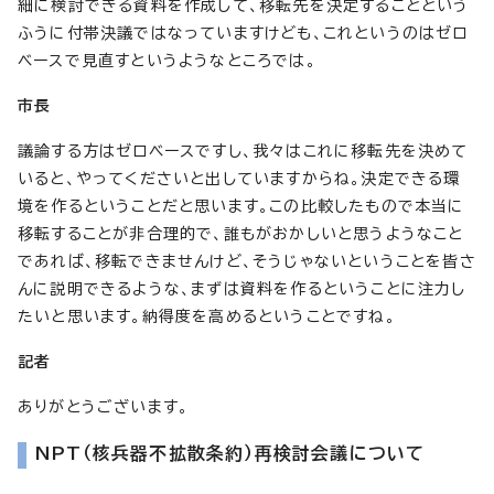
細に検討できる資料を作成して、移転先を決定することという
ふうに付帯決議ではなっていますけども、これというのはゼロ
ベースで見直すというようなところでは。
市長
議論する方はゼロベースですし、我々はこれに移転先を決めて
いると、やってくださいと出していますからね。決定できる環
境を作るということだと思います。この比較したもので本当に
移転することが非合理的で、誰もがおかしいと思うようなこと
であれば、移転できませんけど、そうじゃないということを皆さ
んに説明できるような、まずは資料を作るということに注力し
たいと思います。納得度を高めるということですね。
記者
ありがとうございます。
NPT（核兵器不拡散条約）再検討会議について