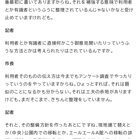
番最初に書いてありますからね。それを補強する意味で利用者
とか有識者というふうに整理されているんじゃないかなと受け
止めていますけれども。
記者
利用者とか有識者に直接何かこう御意見聞いたりっていうふ
うな方法とかは考えられたりはされているんですか。
市長
利用者そのものの伝え方は今までもアンケート調査でやったり
っていうのをやっていますからね。ひょっとすれば、それは類
似のことになるかも分からない。それは工夫の余地があります
けども。まだそこまで、きちんと整理をしていません。
記者
それと、その整備方針を作ったあとにですね、現地建て替えと
か（中央）公園内での移転とか、エールエールA館への移転の詳