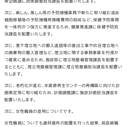
策企画課に政策調整担当課長を配置いたします。
次に、麻しん、風しん等の予防接種業務や新たに取り組む造血
細胞移植後の予防接種再接種費用の助成など、保健予防業務
を一体的かつ強力に推進するため、健康推進課に保健予防担
当課長を配置いたします。
次に、恵下埋立地への搬入道路等の復旧工事や玖谷埋立地へ
の廃棄物の搬入管理など、埋立地に関する事務事業を円滑か
つ着実に進めるため、施設部に埋立地整備管理課長を配置す
るとともに、埋立地整備管理課に埋立地整備担当課長を配置い
たします。
次に、老朽化が進む、水資源再生センターの再構築に向けた計
画策定等に取り組むため、計画調整課に施設計画担当課長を
配置いたします。
次に、女性職員の登用についてです。
女性職員についても適材適所の配置を行った結果、局長級職