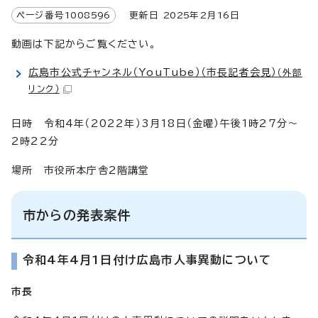
ページ番号
1008596
更新日
2025
年2月
16
日
動画は下記からご覧ください。
広島市公式チャンネル（YouTube）（市長記者会見）
（外部
リンク）
日時 令和4年（2022年）3月18日（金曜）午後1時27分～
2時22分
場所 市役所本庁舎2階講堂
市からの発表案件
令和4年4月1日付け広島市人事異動について
市長