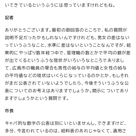
いてきているというふうには思っていますけれどもね。
記者
ありがとうございます。最初の御回答のところで、私の質問が
説明不足だったかもしれないんですけれども、男女の差はない
っていうふうなこと、水準に差はないということなんですが、結
果的にやっぱり数年経つ中で、管理職の数とかで平均の額が差
が出てくるというふうな現状がいろいろなところでありまし
て、広島市の職員の場合も男性の給与の平均値と女性の給与
の平均値などの現状はいくらになっているのかとか、もしそれ
がまだ公表されていないようでしたら、今後そういうふうな公
表についてのお考えはありますでしょうか。開示についてあり
ますでしょうかという質問です。
市長
キャパ的な数字の公表は別にいといませんし、できますけど、
多分、今言われているのは、給料表のあれじゃなくて、適用さ