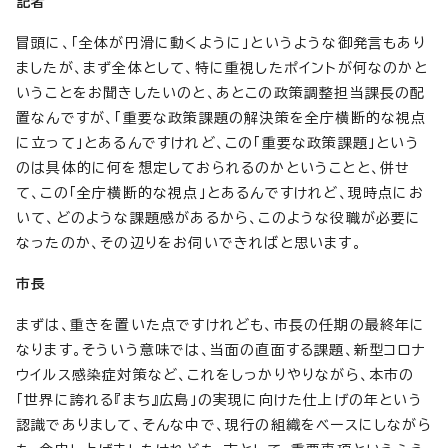
記者
冒頭に、「全体が円滑に動くように」というような御発言もあり
ましたが、まず全体として、特に重視したポイントが何なのかと
いうことをお聞きしたいのと、あとこの政策調整担当課長の配
置なんですが、「重要な政策課題の解決策を全庁横断的な視点
に立って」とあるんですけれど、この「重要な政策課題」という
のは具体的に何を想定しておられるのかということと、併せ
て、この「全庁横断的な視点」とあるんですけれど、現時点にお
いて、どのような課題感があるから、このような役職が必要に
なったのか、その辺りをお伺いできればと思います。
市長
まずは、重きを置いた点ですけれども、市長の任期の最終年に
なります。そういう意味では、当面の直面する課題、新型コロナ
ウイルス感染症対策など、これをしっかりやりながら、本市の
「世界に誇れる『まち』広島」の実現に向けた仕上げの年という
認識でありまして、そんな中で、現行の組織をベースにしながら