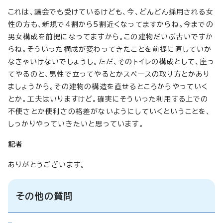
これは、議会でも受けているけども、今、どんどん採用される女
性の方も、新規で4割から5割近くなってますからね。今までの
男女構成を前提になってますから。この建物だいぶ古いですか
らね。そういった構成が変わってきたことを前提に直していか
なきゃいけないでしょうし。ただ、そのトイレの構成として、座っ
てやるのと、男性で立ってやるとかスペースの取り方とかあり
ましょうから。その建物の構造を直せるところからやっていく
とか。工夫はいりますけど。確実にそういった利用する上での
不便さとか便利さの格差がないようにしていくということを、
しっかりやっていきたいと思っています。
記者
ありがとうございます。
その他の質問