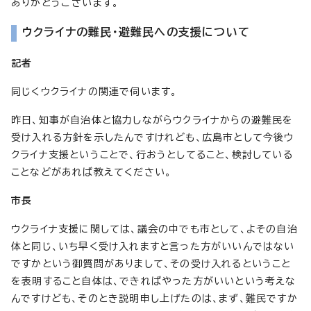
ありがとうございます。
ウクライナの難民・避難民への支援について
記者
同じくウクライナの関連で伺います。
昨日、知事が自治体と協力しながらウクライナからの避難民を
受け入れる方針を示したんですけれども、広島市として今後ウ
クライナ支援ということで、行おうとしてること、検討している
ことなどがあれば教えてください。
市長
ウクライナ支援に関しては、議会の中でも市として、よその自治
体と同じ、いち早く受け入れますと言った方がいいんではない
ですかという御質問がありまして、その受け入れるということ
を表明すること自体は、できればやった方がいいという考えな
んですけども、そのとき説明申し上げたのは、まず、難民ですか