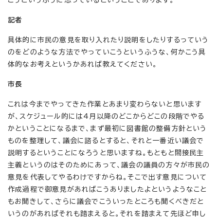
記者
具体的に市民の意見を取り入れたり説明をしたりするっていう
のをどのような方法でやっていこうというふうな、何かこう具
体的なお考えというかあれば教えてください。
市長
これは今までやってきた作業とあまり変わらないと思います
が、スケジュール的には4月以降のどこからどこの段階でやる
かということになるまで、まず最初に図書館の整備方針という
ものを整理して、議会に諮るとすると、それと一番近い議会で
説明するということになろうと思いますね。もともと間接民主
主義というのはそのためにあって、議会の議員の方々が市民の
意見を代表してやるわけですからね。そこで出す意見について
作成過程で御意見があればこうありましたよというようなこと
もお聞きして、さらに議会でこういったところも聞くべきだと
いうのがあればそれも踏まえると。それを踏まえて先ほど申し