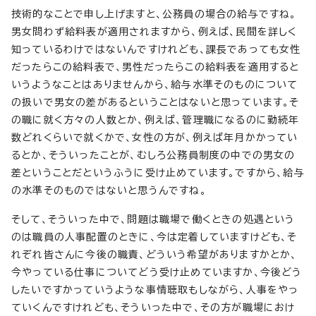
技術的なことで申し上げますと、公務員の場合の給与ですね。
男女問わず給料表が適用されますから、例えば、民間を詳しく
知っているわけではないんですけれども、課長であっても女性
だったらこの給料表で、男性だったらこの給料表を適用すると
いうようなことはありませんから、給与水準そのものについて
の扱いで男女の差があるということはないと思っています。そ
の職に就く方々の人数とか、例えば、管理職になるのに勤続年
数どれくらいで就くかで、女性の方が、例えば年月かかってい
るとか、そういったことが、むしろ公務員制度の中での男女の
差ということだというふうに受け止めています。ですから、給与
の水準そのものではないと思うんですね。
そして、そういった中で、問題は職場で働くときの処遇という
のは職員の人事配置のときに、今は定着していますけども、そ
れぞれ皆さんに今後の職責、どういう希望がありますかとか、
今やっている仕事についてどう受け止めていますか、今後どう
したいですかっていうような事情聴取もしながら、人事をやっ
ていくんですけれども、そういった中で、その方が職場におけ