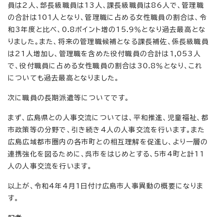
員は2人、部長級職員は13人、課長級職員は86人で、管理職
の合計は101人となり、管理職に占める女性職員の割合は、令
和3年度と比べ、0.8ポイント増の15.9％となり過去最高とな
りました。また、将来の管理職候補となる課長補佐、係長級職員
は21人増加し、管理職を含めた役付職員の合計は1,053人
で、役付職員に占める女性職員の割合は30.8％となり、これ
についても過去最高となりました。
次に職員の長期派遣等についてです。
まず、広島県との人事交流については、平和推進、児童福祉、都
市政策等の分野で、引き続き4人の人事交流を行います。また
広島広域都市圏内の各市町との相互理解を促進し、より一層の
連携強化を図るために、呉市をはじめとする、5市4町と計11
人の人事交流を行います。
以上が、令和4年4月1日付け広島市人事異動の概要になりま
す。