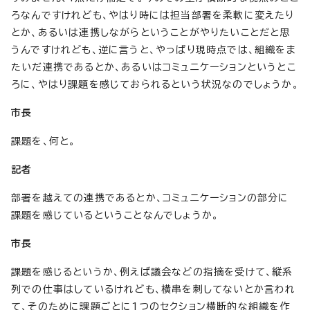
ろなんですけれども、やはり時には担当部署を柔軟に変えたり
とか、あるいは連携しながらということがやりたいことだと思
うんですけれども、逆に言うと、やっぱり現時点では、組織をま
たいだ連携であるとか、あるいはコミュニケーションというとこ
ろに、やはり課題を感じておられるという状況なのでしょうか。
市長
課題を、何と。
記者
部署を越えての連携であるとか、コミュニケーションの部分に
課題を感じているということなんでしょうか。
市長
課題を感じるというか、例えば議会などの指摘を受けて、縦系
列での仕事はしているけれども、横串を刺してないとか言われ
て、そのために課題ごとに1つのセクション横断的な組織を作