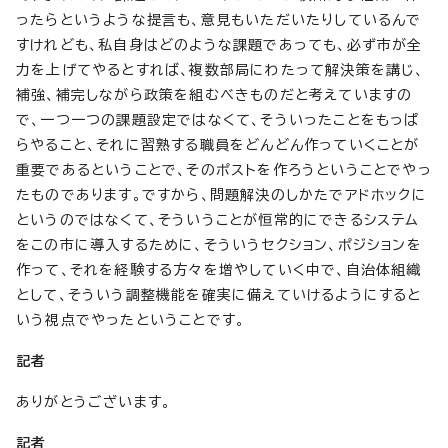
ったらというような提言も、意見もいただいたりしているんで
すけれども、私自身はどのような課題であっても、必ず市が全
力を上げてやるとすれば、複数部局にわたって解決策を講じ、
補強、補完しながら政策を組むべきものだと考えていますの
で、一つ一つの課題設定ではなくて、そういったことをもっぱ
らやること、それに習熟する職員をどんどん作っていくことが
重要であるということで、そのポストを作ろうということでやっ
たものであります。ですから、問題解決のしかたでアドホックに
というのではなくて、そういうことが恒常的にできるシステム
をこの市に導入するために、そういうセクション、ポジションを
作って、それを経験する方々を増やしていく中で、自治体組織
として、そういう調整機能を確実に備えていけるようにすると
いう視点でやったということです。
記者
ありがとうございます。
記者