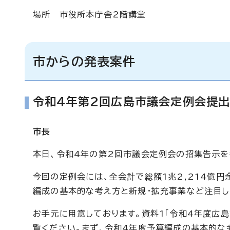
場所 市役所本庁舎2階講堂
市からの発表案件
令和4年第2回広島市議会定例会提
市長
本日、令和4年の第2回市議会定例会の招集告示を
今回の定例会には、全会計で総額1兆2,214億
編成の基本的な考え方と新規・拡充事業など注目
お手元に用意しております。資料1「令和4年度広島
覧ください。まず、令和4年度予算編成の基本的な