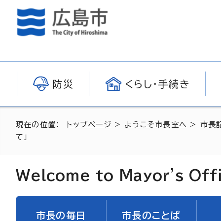
防災
くらし・手続き
現在の位置：
トップページ
>
ようこそ市長室へ
>
市長
て」
Welcome to Mayor's Off
市長の毎日
市長のことば