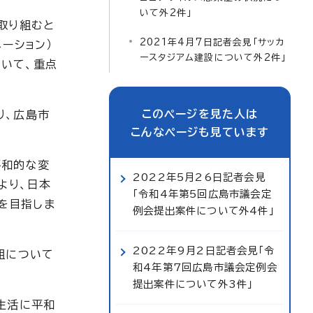
いて外2件」
取り組むと
2021年4月7日記者会見「サッカ
ーション）
ースタジアム建設について外2件」
いて、重点
このページを見た人は
り、広島市
こんなページも見ています
平和的な変
2022年5月26日記者会見
より、日本
「令和4年第5回広島市議会定
を目指しま
例会提出案件について外4件」
2022年9月2日記者会見「令
組について
和4年第7回広島市議会定例会
提出案件について外3件」
生活に平和