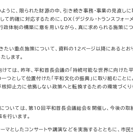
のように、限られた財源の中、引き続き事務・事業の見直しに
て的確に対応するために、DX（デジタル・トランスフォーメ
行政体制の構築に意を用いながら、真に求められる施策につ
きたい重点施策について、資料の12ページ以降にあるとお
たします。
向けては、昨年、平和首長会議の「持続可能な世界に向けた
の一つとして位置付けた「平和文化の振興」に取り組むことに
が核抑止力に依拠しない政策へと転換するための環境づくり
」については、第10回平和首長会議総会を開催し、今後の取
事を行います。
テーマとしたコンサートや講演などを実施するとともに、市民