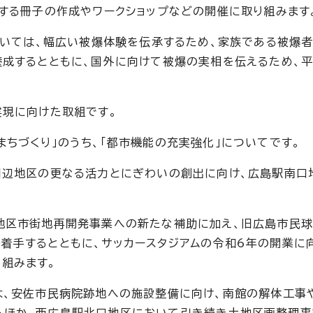
関する冊子の作成やワークショップなどの開催に取り組みます
については、幅広い被爆体験を伝承するため、家族である被爆
養成するとともに、国外に向けて被爆の実相を伝えるため、
実現に向けた取組です。
ちづくり」のうち、「都市機能の充実強化」についてです。
周辺地区の更なる活力とにぎわいの創出に向け、広島駅南口
地区市街地再開発事業への新たな補助に加え、旧広島市民球
着手するとともに、サッカースタジアムの令和6年の開業に
組みます。
は、安佐市民病院跡地への施設整備に向け、南館の解体工事