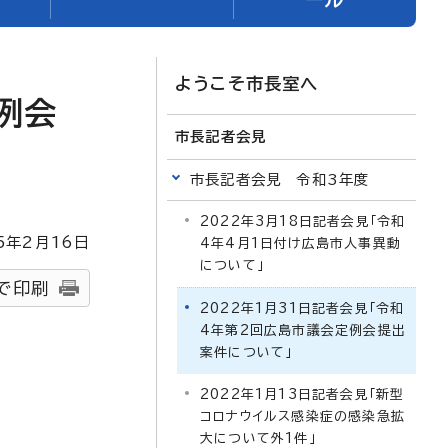
ようこそ市長室へ
例会
市長記者会見
市長記者会見 令和3年度
2022年3月18日記者会見「令和
5
年2月
16
日
4年4月1日付け広島市人事異動
について」
で印刷
2022年1月31日記者会見「令和
4年第2回広島市議会定例会提出
案件について」
2022年1月13日記者会見「新型
コロナウイルス感染症の感染急拡
大について外1件」