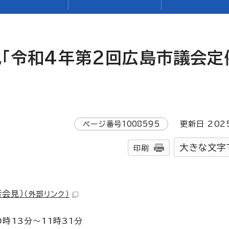
見「令和4年第2回広島市議会定
ページ番号
1008595
更新日
202
大きな文字
印刷
者会見）
（外部リンク）
0時13分～11時31分