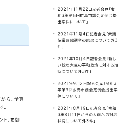
2021年11月22日記者会見「令
和3年第5回広島市議会定例会提
出案件について」
2021年11月4日記者会見「衆議
院議員総選挙の結果について外3
件」
2021年10月4日記者会見「新し
い総理大臣の平和政策に対する期
待について外3件」
2021年9月2日記者会見「令和3
年第3回広島市議会定例会提出案
件について」
方から、予算
す。
2021年8月19日記者会見「令和
3年8月11日からの大雨への対応
ント」を御
状況について外3件」