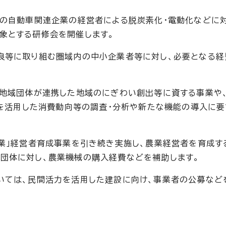
内の自動車関連企業の経営者による脱炭素化・電動化などに
象とする研修会を開催します。
良等に取り組む圏域内の中小企業者等に対し、必要となる経
と地域団体が連携した地域のにぎわい創出等に資する事業や
技術を活用した消費動向等の調査・分析や新たな機能の導入に
農業」経営者育成事業を引き続き実施し、農業経営者を育成す
団体に対し、農業機械の購入経費などを補助します。
いては、民間活力を活用した建設に向け、事業者の公募など