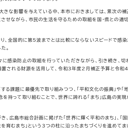
大きな影響を与えている中、本市におきましては、累次の補
立させながら、市民の生活を守るための取組を国・県との適
より、全国的に第5波までとは比較にならないスピードで感染
た。
々に感染防止の取組を行っていただきながら、引き続き、切
で措置される財源を活用して、令和3年度2月補正予算と令和
する課題に最優先で取り組みつつ、「平和文化の振興」や「地
念を持って取り組むことで、世界に誇れる「まち」広島の実現
き、広島市総合計画に掲げた「世界に輝く平和のまち」、「
性を育むまち」という3つの柱に沿ったまちづくりを進めてま