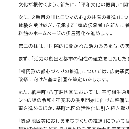
文化が根付くよう、新たに、「平和文化の振興」に
次に、2番目の「『ヒロシマの心』の共有の推進」
体験を受け継ぎ、伝承する「家族伝承者」を新たに
料館のホームページの多言語化を進めます。
第二の柱は、「国際的に開かれた活力あるまち」の
まず、「活力の創出と都市の個性の確立を目指したま
「楕円形の都心づくりの推進」については、広島駅
改修に向けた基本計画を策定いたします。
また、紙屋町・八丁堀地区においては、基町相生通
ント広場の令和4年度末の供用開始に向けた整備に
事を進めるほか、基町地区の活性化に引き続き取り
「拠点地区等におけるまちづくりの推進」について