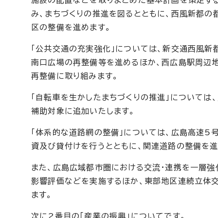
施設の配置などを取りまとめた基本計画を策定す
み、まちづくりの推進を図るとともに、西風新都の
区の整備を進めます。
「公共交通の充実強化」については、新交通西風新
南口広場の再整備等を進めるほか、西広島駅周辺
再整備に取り組みます。
「自転車を生かしたまちづくりの推進」については
補助対象に追加いたします。
「体系的な道路網の整備」については、広島高速5
資及び貸付けを行うとともに、関連道路の整備を進
また、広島広域都市圏における交流・連携を一層強
影響評価などを実施するほか、東部地区連続立体
ます。
次に2番目の「産業の振興」についてです。