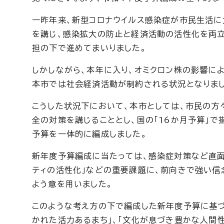
一昨年来、新型コロナウイルス感染症が市民生活に
を講じ、感染拡大の防止と経済活動の活性化を両
担の下で進めてまいりました。
しかしながら、本年に入り、オミクロン株の影響に
本市では社会経済活動が制約される状況となりまし
こうした状況下において、本市としては、市民の方
全の対策を講じることとし、国の「16か月予算」
予算を一体的に編成しました。
新年度予算編成に当たっては、感染症対策など直面
ティの活性化」などの重要課題に、前向きで強い信
よう意を用いました。
このような考え方の下で編成した新年度予算に基づ
かれた活力あるまち」、「文化が息づき豊かな人間