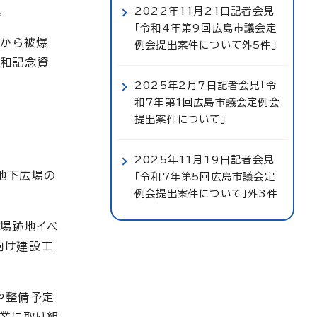
。
2022年11月21日記者会見
「令和4年第9回広島市議会定
者から被爆
例会提出案件について外5件」
平和記念資
2025年2月7日記者会見「令
和7年第1回広島市議会定例会
提出案件について」
2025年11月19日記者会見
地下広場の
「令和7年第5回広島市議会定
例会提出案件について」外3件
場跡地イベ
向け建設工
や整備予定