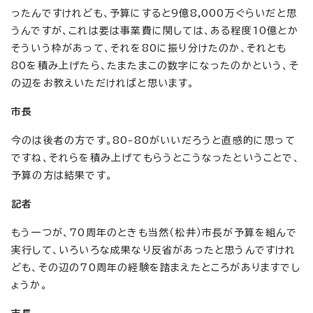
ったんですけれども、予算にすると9億8,000万ぐらいだと思
うんですが、これは要は事業費に関しては、ある程度10億とか
そういう枠があって、それを80に振り分けたのか、それとも
80を積み上げたら、たまたまこの数字になったのかという、そ
の辺をお教えいただければと思います。
市長
今のは後者の方です。80-80がいいだろうと直感的に思って
ですね、それらを積み上げてもらうとこうなったということで、
予算の方は結果です。
記者
もう一つが、70周年のときも当然（松井）市長が予算を組んで
実行して、いろいろな成果なり反省があったと思うんですけれ
ども、その辺の70周年の経験を踏まえたところがありますでし
ょうか。