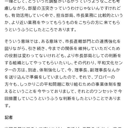
一環として、どういった調整がいるかっていうようなことも考
慮しながら、部屋の玉突きっていうわけじゃないんですけれど
も、有効活用していく中で、担当部局、市長業務に比較的という
か、より近い業務をやってもらうものをこちらの方に来てもら
うというふうにしたところであります。
そういう意味では、ある意味で、市長直轄部門との連携強化を
図りながら、引き続き、今までの関係を維持していただくため
の役割は変わってないけれども、より市長部局としての判断を
する組織としてやってもらいたいし、その代わり、平和文化セン
ターの方は、別途、体制強化して、今、理事長、副理事長なんか
を送り込んで準備をしていましたので、それで、プロパーの
方々も、しっかりこの平和問題に取り組むための事業体制を整
えるということを今やっておりまして、それとのワンセットで今
回措置していこうというふうな判断をしたということでありま
す。
記者