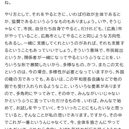
ね。
やり方として、それをやるときに、いわば行政が主体であると
か、協賛であるというふうなものもありましょう。いや、そうじ
ゃなくて、市民、自分たち自身でやると。だけれども、（広島）市
がやっていること、広島市としてやることと同じような方向性
もあるし、一緒に支援してくれというのがあれば、それも支援す
るということもあっていいでしょう。そういう意味で、市民総出
というか、関係者が一緒になってやるというふうなことを、い
ろいろな形で展開したいから、多様なもの、かつ、またこの文化
というのは、今の場合、多様性が必要となっていますから、外国
の籍の方であっても、あるいは、この平和首長会議などで他の
国でも受け入れられるようなこと、いろいろな要素があります
ので、多角的にやってみて、その中で、みんながいいじゃない
かというふうに言っていただけるものを、いわば、みんなで始
めて、お試しをやっていく、そういったことにもしたいなと思っ
ていると、そんなことが私の思いであります。ですから、その中
でこれが一番というんじゃなくて、今、全体を皆さんにやって