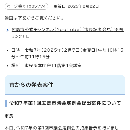
ページ番号
1035774
更新日
2025
年2月
22
日
動画は下記からご覧ください。
広島市公式チャンネル（YouTube）（市長記者会見）
（外部
リンク）
日時 令和7年（2025年）2月7日（金曜日）午前10時15
分～午前11時15分
場所 市役所本庁舎11階第1会議室
市からの発表案件
令和7年第1回広島市議会定例会提出案件について
市長
本日、令和7年の第1回市議会定例会の招集告示を行いまし