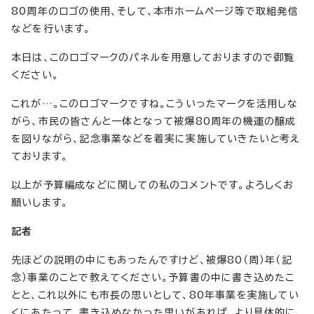
80周年のロゴの使用、そして、本市ホームページ等で取組発信
などを行います。
本日は、このロゴマークのパネルを用意しておりますので御覧
ください。
これが…。このロゴマークですね。こういったマークを活用しな
がら、市民の皆さんと一体となって被爆80周年の機運の醸成
を図りながら、記念事業などを着実に実施していきたいと考え
ております。
以上が予算編成などに関しての私のコメントです。よろしくお
願いします。
記者
先ほどの説明の中にもあったんですけど、被爆80（周）年（記
念）事業のことで教えてください。予算書の中に書き込めたこ
とと、これ以外にも市長の思いとして、80年事業を実施してい
くにあたって、書き込めなかった思いがあれば、より具体的に