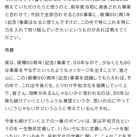
教えていただけたらと思うのと、前年度当初に発表された事業
と合わせて、今回で全部合わせると80事業に、被爆80（周）年
（記念）事業はなると思うんですけど、この中で特にこれを特に
力を入れて取り組んでいきたいというものがあれば教えてく
ださい。
市長
実は、被爆80周年（記念）事業で、80年なので、少なくとも80
は事業をやるぞといったようなメッセージを出すことで、皆さ
んに、この（被爆80）周年（記念）事業を認識してもらえれば。そ
の中で、これは今後とも、とりわけ平和文化を振興していく上
で、皆さん、効果があるんじゃないかと思われるのは、80年以
降も続けていくというふうな展望というか、思いの元にやって
いこうじゃないかというふうに考えているんですね。
今後も続けていく上での一番のポイントは、実は平和文化とい
うのを一生懸命定義して、いろいろな方に定義したノートを配
ったりしている中で、平和文化の定義に関して、こんなことを言