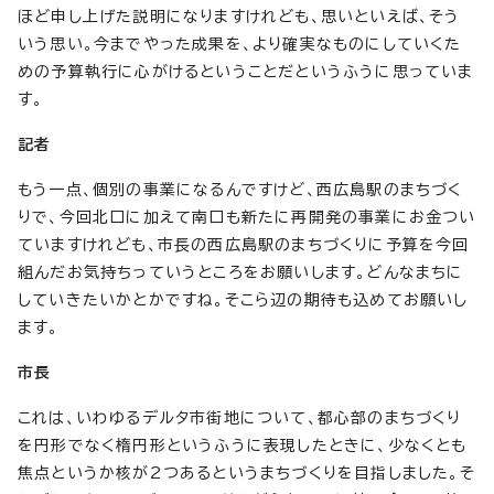
ほど申し上げた説明になりますけれども、思いといえば、そう
いう思い。今までやった成果を、より確実なものにしていくた
めの予算執行に心がけるということだというふうに思っていま
す。
記者
もう一点、個別の事業になるんですけど、西広島駅のまちづく
りで、今回北口に加えて南口も新たに再開発の事業にお金つい
ていますけれども、市長の西広島駅のまちづくりに予算を今回
組んだお気持ちっていうところをお願いします。どんなまちに
していきたいかとかですね。そこら辺の期待も込めてお願いし
ます。
市長
これは、いわゆるデルタ市街地について、都心部のまちづくり
を円形でなく楕円形というふうに表現したときに、少なくとも
焦点というか核が2つあるというまちづくりを目指しました。そ