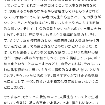
っていまして、それが一番の自分にとって大事な気持ちなの
で、説明すると時間もかかるから省略はしているんですけれど
も、この平和というのは、学者の先生から言うと、一切の暴力が
ないということが大前提だと。暴力も人をあやめたりする直接
的な暴力と、そして、社会的差別とかいったもので、当事者を苦
しめて、例えば、死に至らしめるような構造的な暴力と。そし
て、そういった直接的暴力とか、構造的暴力は人類だから仕方
ないんだと、遭っても遣る方ないじゃないかというふうな、要
は、それを強要するような文化的な暴力、こういった類いの暴
力が一切ない世界が平和であって、それを構成しているのが平
和文化ということなんですけれども、自分とすれば、それは、い
わゆる消極的な定義で、もう少し積極的な定義が欲しいという
ことで、そういった状況の中で、暮らす方々が受け止める気持
ちに着目して、平和、あるいは平和文化を定義したいというこ
とにしました。
そうすると、そういった状況の中で、人間生きていく上で生活
をして、例えば、過去の事象であると、ああ、懐かしいなと。お