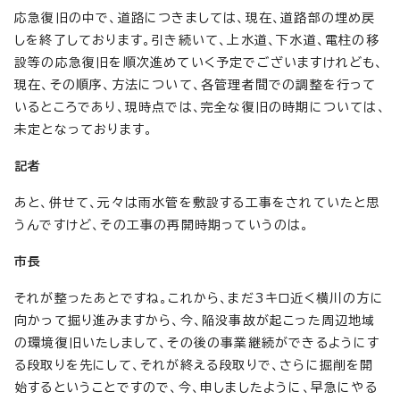
応急復旧の中で、道路につきましては、現在、道路部の埋め戻
しを終了しております。引き続いて、上水道、下水道、電柱の移
設等の応急復旧を順次進めていく予定でございますけれども、
現在、その順序、方法について、各管理者間での調整を行って
いるところであり、現時点では、完全な復旧の時期については、
未定となっております。
記者
あと、併せて、元々は雨水管を敷設する工事をされていたと思
うんですけど、その工事の再開時期っていうのは。
市長
それが整ったあとですね。これから、まだ3キロ近く横川の方に
向かって掘り進みますから、今、陥没事故が起こった周辺地域
の環境復旧いたしまして、その後の事業継続ができるようにす
る段取りを先にして、それが終える段取りで、さらに掘削を開
始するということですので、今、申しましたように、早急にやる