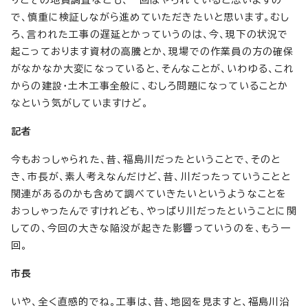
で、慎重に検証しながら進めていただきたいと思います。むし
ろ、言われた工事の遅延とかっていうのは、今、現下の状況で
起こっております資材の高騰とか、現場での作業員の方の確保
がなかなか大変になっていると、そんなことが、いわゆる、これ
からの建設・土木工事全般に、むしろ問題になっていることか
なという気がしていますけど。
記者
今もおっしゃられた、昔、福島川だったということで、そのと
き、市長が、素人考えなんだけど、昔、川だったっていうことと
関連があるのかも含めて調べていきたいというようなことを
おっしゃったんですけれども、やっぱり川だったということに関
しての、今回の大きな陥没が起きた影響っていうのを、もう一
回。
市長
いや、全く直感的でね。工事は、昔、地図を見ますと、福島川沿