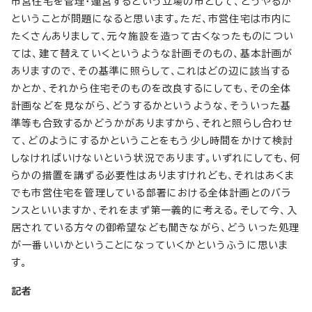
市営住宅を管理・運営するという立場の市として、どうやるか
ということが問題になると思います。ただ、市営住宅は市内に
たくさんありまして、元々施設を造って古くなったものについ
ては、建て替えていくというような計画そのもの、基本計画が
ありますので、その基準に照らして、これはどの辺に該当する
かとか、それから住宅そのものを改良するにしても、その全体
計画などを見ながら、どうするかというような、そういった基
準等も合致するかどうかがありますから、それと照らし合わせ
て、どのようにするかということをもう少し時間をかけて検討
しなければいけないという状況であります。いずれにしても、何
らかの措置を講ずる必要性はありますけれども、それはあくま
でも市営住宅を管理している部署における全体計画とのバラ
ンスといいますか、それをまず第一義的に考える。そして今、入
居されている方々の御希望なども聞きながら、どういった処理
が一番いいかということになっていくかというふうに思いま
す。
記者