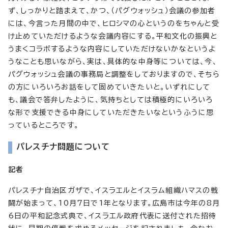
ず、しっかりと踏まえて、かつ、（パグウォッシュ）会議の参加者
には、今言った月間の中で、ヒロシマの心というのをちゃんと受
け止めていただけるような会議内容にする。平和文化の振興と
うまくコラボするような内容にしていただけないかなというよ
うなことも思いながら、実は、具体的な中身等については、今、
パグウォッシュ会議の事務局と調整をしておりますので、そちら
の方にいろいろお話をして固めていきたいと。いずれにして
も、議会で答弁したように、気持ちとしては積極的にいろいろ
な形で支援できる中身にしていただきたいなというふうに思
っているところです。
パレスチナ問題について
記者
パレスチナ自治区ガザで、イスラエルとイスラム組織ハマスの戦
闘が始まって、10月7日で1年となります。広島市は今年の8月
6日の平和記念式典で、イスラエル政府代表に送付された招待