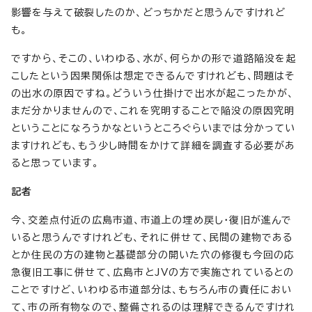
影響を与えて破裂したのか、どっちかだと思うんですけれど
も。
ですから、そこの、いわゆる、水が、何らかの形で道路陥没を起
こしたという因果関係は想定できるんですけれども、問題はそ
の出水の原因ですね。どういう仕掛けで出水が起こったかが、
まだ分かりませんので、これを究明することで陥没の原因究明
ということになろうかなというところぐらいまでは分かってい
ますけれども、もう少し時間をかけて詳細を調査する必要があ
ると思っています。
記者
今、交差点付近の広島市道、市道上の埋め戻し・復旧が進んで
いると思うんですけれども、それに併せて、民間の建物である
とか住民の方の建物と基礎部分の開いた穴の修復も今回の応
急復旧工事に併せて、広島市とJVの方で実施されているとの
ことですけど、いわゆる市道部分は、もちろん市の責任におい
て、市の所有物なので、整備されるのは理解できるんですけれ