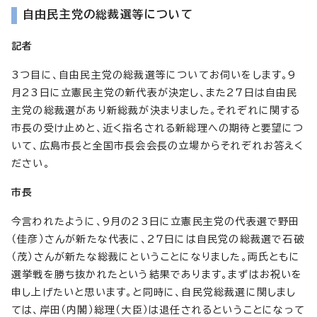
自由民主党の総裁選等について
記者
3つ目に、自由民主党の総裁選等についてお伺いをします。9
月23日に立憲民主党の新代表が決定し、また27日は自由民
主党の総裁選があり新総裁が決まりました。それぞれに関する
市長の受け止めと、近く指名される新総理への期待と要望につ
いて、広島市長と全国市長会会長の立場からそれぞれお答えく
ださい。
市長
今言われたように、9月の23日に立憲民主党の代表選で野田
（佳彦）さんが新たな代表に、27日には自民党の総裁選で石破
（茂）さんが新たな総裁にということになりました。両氏ともに
選挙戦を勝ち抜かれたという結果であります。まずはお祝いを
申し上げたいと思います。と同時に、自民党総裁選に関しまし
ては、岸田（内閣）総理（大臣）は退任されるということになって