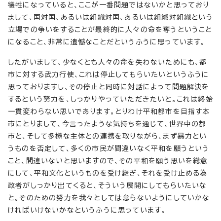
犠牲になっていると、ここが一番問題ではないかと思っており
まして、国対国、あるいは組織対国、あるいは組織対組織という
立場での争いをすることが最終的に人々の命を奪うということ
になること、非常に遺憾なことだというふうに思っています。
したがいまして、少なくとも人々の命を失わないためにも、都
市に対する武力行使、これは停止してもらいたいというふうに
思っておりますし、その停止と同時に対話によって問題解決を
するという努力を、しっかりやっていただきたいと。これは終始
一貫変わらない思いであります。とりわけ平和都市を目指す本
市にとりまして、今言ったような気持ちを通じて、世界中の都
市と、そして多様な主体との連携を取りながら、まず暴力とい
うものを否定して、多くの市民が間違いなく平和を願うという
こと、間違いないと思いますので、その平和を願う思いを総意
にして、平和文化というものを受け継ぎ、それを受け止める為
政者がしっかり出てくると、そういう展開にしてもらいたいな
と。そのための努力を我々としては怠らないようにしていかな
ければいけないかなというふうに思っています。