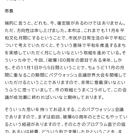
市長
端的に言うと、どれも、今、確定版があるわけではありません。
ただ、方向性は申し上げました。本市は、これまでも11月を平
和文化月間にするということで、市民が日常生活の中で平和に
ついて考えていただくと、そういう意味で平和を推進するまち
を実感していただく月にしたいなという取組を進めている。そ
ういった中で、今回、（被爆）80周年の節目である来年、しか
も、その11月1日から5日間ということで、ちょうど11月の月
間に重なるこの期間にパグウォッシュ会議世界大会を開催して
いただけるということでありますので、非常に意義深いなとい
うふうに思っていまして、市の取組とうまくコラボして、この会
議が成功裏に終わればいいなと期待しております。
そういった思いを持ってお迎えする、このパグウォッシュ会議
でありますので、まずは前回、被爆60周年のときにもやってい
るという経過がありますので、そのときのプログラム面での協
力、あるいは経費、どういう形で支援したかということを、ま