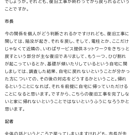
でしょうか。それとも、復旧工事が終わってから戻られるという
ことですか。
市長
今の関係を個人がどう判断されるかですけれども、復旧工事に
関しては、陥没が起き、それを戻し、そして、電柱とか、ここだけ
じゃなくて近隣の、いわばサービス提供ネットワークをきちっと
戻すという部分が主な復旧でありまして、もう一つ、ひび割れ
が起こっているとか、基礎が傾いたりしているという自宅に関
しましては、調査した結果、自宅に戻れないということが分かっ
た方についての、その後の対応をどうするかということ。帰れ
るということになれば、それを前提に自宅に帰っていただける
ことになると思います。ですから、こちらの復旧工事を完了しな
いと家に帰れないということではないというふうになろうかと
思います。
記者
全体の話というところで戻ってしまいますけれども、市長が先