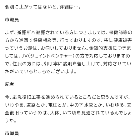
個別に上がってはないと、詳細は…。
市職員
まず、避難所へ避難されている方につきましては、保健師等の
方から巡回で健康相談等、行っておりますので、特に健康被害
っていうお話は、お伺いしておりません。金銭的支援につきま
しては、JV（ジョイントベンチャー）の方で対応しておりますの
で、住民の方には、御丁寧に説明を差し上げて、対応させてい
ただいているところでございます。
記者
今、応急復旧工事を進められているところだと思うんですが、
いわゆる、道路とか、電柱とか、中の下水管とか、いわゆる、完
全復旧っていうのは、大体、いつ頃を見通されているんでしょ
うか。
市職員