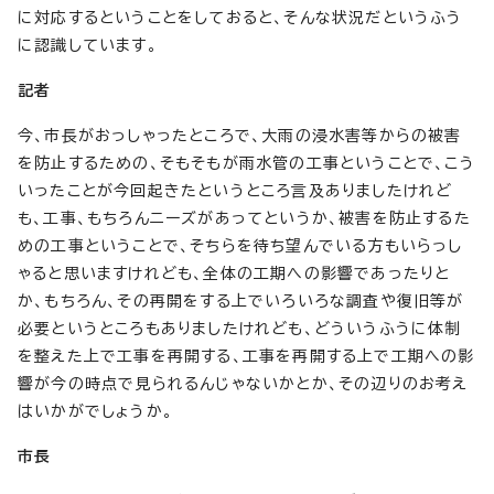
に対応するということをしておると、そんな状況だというふう
に認識しています。
記者
今、市長がおっしゃったところで、大雨の浸水害等からの被害
を防止するための、そもそもが雨水管の工事ということで、こう
いったことが今回起きたというところ言及ありましたけれど
も、工事、もちろんニーズがあってというか、被害を防止するた
めの工事ということで、そちらを待ち望んでいる方もいらっし
ゃると思いますけれども、全体の工期への影響であったりと
か、もちろん、その再開をする上でいろいろな調査や復旧等が
必要というところもありましたけれども、どういうふうに体制
を整えた上で工事を再開する、工事を再開する上で工期への影
響が今の時点で見られるんじゃないかとか、その辺りのお考え
はいかがでしょうか。
市長