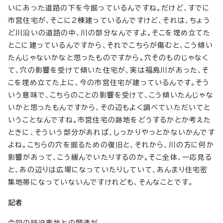
いにあった道路の下を今掘っているんですね。だけど、すでに
市営住宅が、そこに2棟建っているんですけど、それは、ちょう
ど川沿いの道路の中、川の部分なんですよ。そこを埋め立てた
とこに建っているんですから、それでこちらが傷むと、こう傾い
たんじゃないかなと思ったものですから。穴そのものじゃなく
て、穴の影響を受けて傾いた住宅が、実は福島川があった、そ
こを埋め立てた上に、今の市営住宅が建っているんです。そう
いう意味で、こちらのことの影響を受けて、こう傾いたんじゃな
いかと思ったもんですから、その辺もよく調べていただいてと
いうことなんですね。市営住宅の跡地をどうするかとか考えた
ときに、そういう部分があれば、しっかりやっとかないかんです
よね。こちらの穴を掘るための復旧と、それから、川の方に何か
影響があって、こう緩んでいたりするのか。そこ全体、一応見る
と、あの辺りは広場になっていたりしていて、あんまり住宅密
集地帯になっていないんですけれども、そんなことです。
記者
今回の陥没事故との関連が。