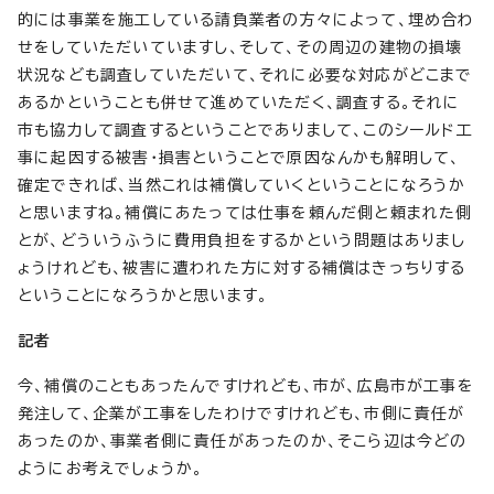
的には事業を施工している請負業者の方々によって、埋め合わ
せをしていただいていますし、そして、その周辺の建物の損壊
状況なども調査していただいて、それに必要な対応がどこまで
あるかということも併せて進めていただく、調査する。それに
市も協力して調査するということでありまして、このシールド工
事に起因する被害・損害ということで原因なんかも解明して、
確定できれば、当然これは補償していくということになろうか
と思いますね。補償にあたっては仕事を頼んだ側と頼まれた側
とが、どういうふうに費用負担をするかという問題はありまし
ょうけれども、被害に遭われた方に対する補償はきっちりする
ということになろうかと思います。
記者
今、補償のこともあったんですけれども、市が、広島市が工事を
発注して、企業が工事をしたわけですけれども、市側に責任が
あったのか、事業者側に責任があったのか、そこら辺は今どの
ようにお考えでしょうか。