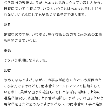
べき部分の復旧は、まだ、ちょっと見通し立っていませんから、
日時について今時点で、いつということはちょっと申し上げら
れない。いずれにしても早急にやる予定であります。
記者
確認なのですが、いわゆる、完全復旧したのちに雨水管の工事
も再開させていくと。
市長
そういう手順になりますね。
記者
改めてなんですが、なぜ、この事故が起きたかという原因のと
ころなんですけれども、雨水管をシールドマシンで掘削をして
いる際に、異常な出水を確認し、それとほぼ同時期に、上部の
道路が陥没し、水道管、上水管が破断し、水があふれ出すという
現象が起きたと思うんですけれども、この雨水管の工事と陥没