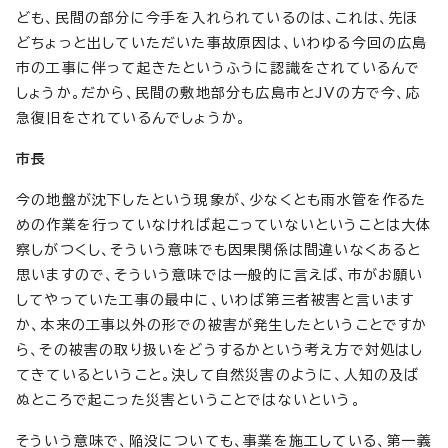
ども、民間の部分に今手を入れられているのは、これは、先ほ
どちょっと出していただいた事故原因は、いわゆる今回の広島
市の工事に伴って起きたというふうに認識をされているんで
しょうか。だから、民間の敷地部分も広島市とJVの方で今、応
急復旧をされているんでしょうか。
市長
今の地盤が沈下したという現象が、少なくとも雨水管を作るた
めの作業を行っていなければ起こっていないということは大体
察しがつくし、そういう意味でも因果関係は間違いなくあると
思いますので、そういう意味では一般的に言えば、市がお願い
してやっていた工事の最中に、いわば第三者被害と言います
か、本来の工事以外の形での被害が発生したということですか
ら、その被害の取り扱いをどうするかという考え方で対処はし
てきているということ。決して自然災害のように、人知の及ば
ぬところで起こった災害ということではないという。
そういう意味で、陥没についても、事業を施工している、第一義