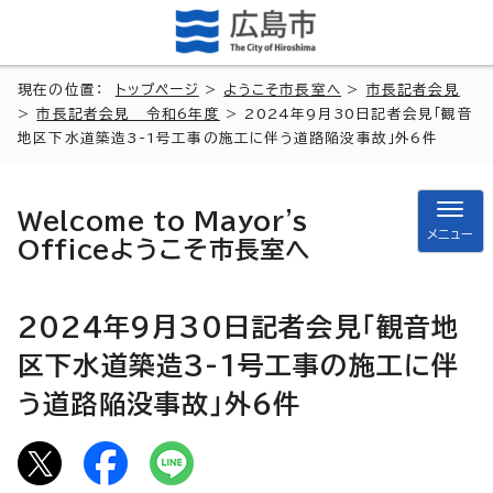
現在の位置：
トップページ
>
ようこそ市長室へ
>
市長記者会見
>
市長記者会見 令和6年度
> 2024年9月30日記者会見「観音
地区下水道築造3-1号工事の施工に伴う道路陥没事故」外6件
Welcome to Mayor's
メニュー
Office
ようこそ市長室へ
2024年9月30日記者会見「観音地
区下水道築造3-1号工事の施工に伴
う道路陥没事故」外6件