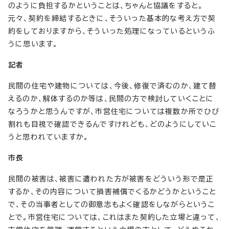
のように負担するかということは、ちゃんと協議をすると。
元々、契約を締結するときに、そういった基本的な考え方で契
約をしておりますから、そういった処理になっているというふ
うに思います。
記者
民間の住宅や建物については、今後、修復で済むのか、建て替
えるのか、解体するのか等は、民間の方で検討していくことに
なろうかと思うんですが、市営住宅については複数か所でひび
割れも目視で確認できるんですけれども、どのようにしていこ
うと思われていますか。
市長
民間の被害は、被害に遭われた方が被害をどういう形で是正
するか、その内容について損害補償でくるかどうかということ
で、その当事者としての御意志もよく確認をしながらというこ
とで。市営住宅については、これはまた契約した立場と違って、