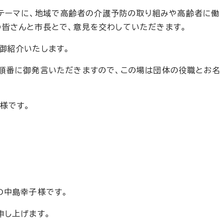
進をテーマに、地域で高齢者の介護予防の取り組みや高齢者に
皆さんと市長とで、意見を交わしていただきます。
御紹介いたします。
を順番に御発言いただきますので、この場は団体の役職とお
様です。
の中島幸子様です。
申し上げます。