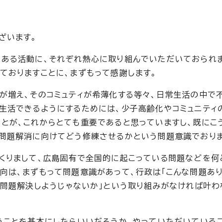
ざいます。
ある活動に、それぞれ熱心に取り組んでいただいておられ
ておりますことに、まずもって感謝します。
が増え、そのコミュティが希薄化する等々、日常生活の中で
生活できるようにするためには、少子高齢化やコミュニティ
とが、これからとても重要であると思っていますし、既にこ
問題解消に向けてどう修練させるかという問題意識でおりま
くりまして、広島固有で全国的に起こっている問題などを何
向は、まずもって問題意識があって、行政は「こんな問題あり
う問題解決しようじゃないか」という取り組みがなければ叶わ
うことを基本にしたらいいだろうか、やっていただいているこ