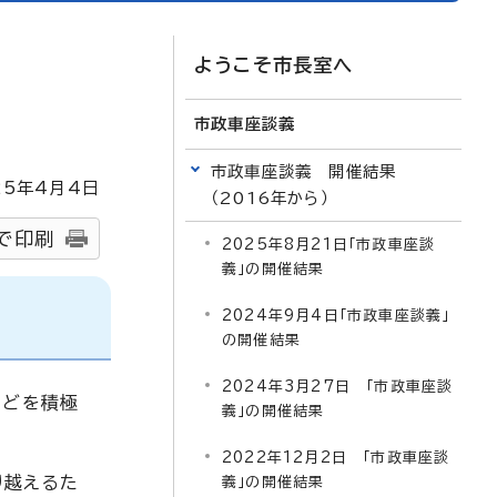
ようこそ市長室へ
市政車座談義
市政車座談義 開催結果
25
年4月4日
（2016年から）
で印刷
2025年8月21日「市政車座談
義」の開催結果
2024年9月4日「市政車座談義」
の開催結果
2024年3月27日 「市政車座談
などを積極
義」の開催結果
2022年12月2日 「市政車座談
り越えるた
義」の開催結果