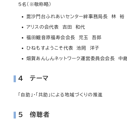
5名（※敬称略）
毘沙門台ふれあいセンター絆事務局長 林 裕
アリスの会代表 吉田 和代
福田観音原福寿会会長 児玉 吾郎
ひねもすようこそ代表 池岡 洋子
畑賀あんしんネットワーク運営委員会会長 中
4 テーマ
「自助」・「共助」による地域づくりの推進
5 傍聴者