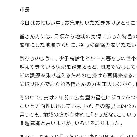
市長
今日はお忙しい中、お集まりいただきありがとうご
皆さん方には、日頃から地域の実情に応じた特色の
を核にした地域づくりに、格段の御協力をいただい
御存じのように、少子高齢化とか一人暮らしの世帯
増えてきている状況を踏まえると、地域で安心して
どの課題を乗り越えるための仕掛けを再構築するこ
に取り組んでおられる皆さんの力を工夫しながら、
その中で、実は2年前に広島型の福祉ビジョンをつ
たいと方向性は出していますが、その際具体的な方
言っても、地域の方が主体的に「そうだな。こうい
問題意識と言いますか、いろいろありました。
同時に、やろうと言ったときに各取り組み、どうい