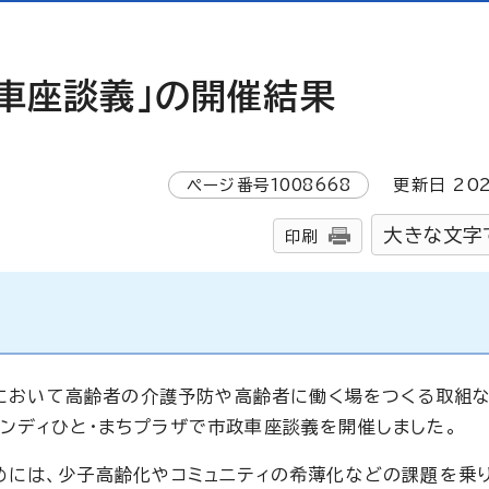
政車座談義」の開催結果
ページ番号
1008668
更新日
20
大きな文字
印刷
地域において高齢者の介護予防や高齢者に働く場をつくる取組
ンディひと・まちプラザで市政車座談義を開催しました。
めには、少子高齢化やコミュニティの希薄化などの課題を乗