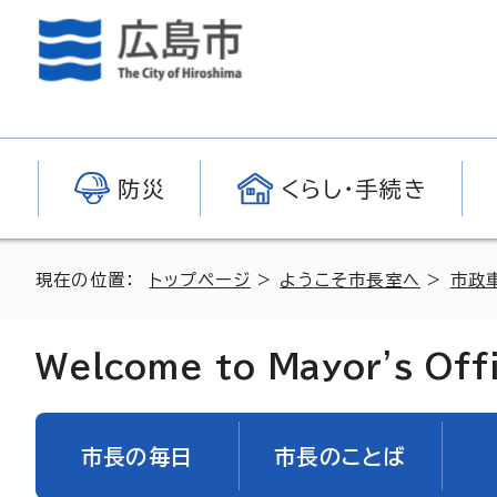
防災
くらし・手続き
現在の位置：
トップページ
>
ようこそ市長室へ
>
市政
Welcome to Mayor's Off
市長の毎日
市長のことば