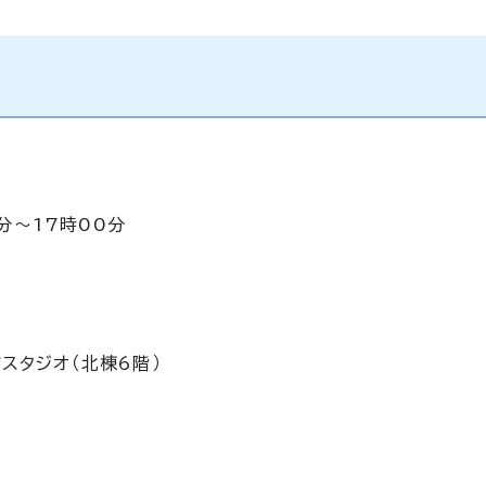
0分～17時00分
スタジオ（北棟6階）