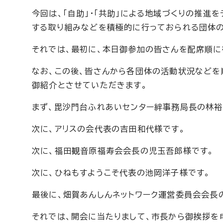
今回は、「自助」・「共助」による地域づくりの推
する取り組みなどを積極的に行っておられる団体の
それでは、最初に、本日御参加の皆さんを配席順に
なお、この後、皆さんから各団体の活動状況など
御紹介とさせていただきます。
まず、毘沙門台ふれあいセンター絆事務局長の林裕
次に、アリスの会代表の吉田和代様です。
次に、福田観音原福寿会会長の児玉吾郎様です。
次に、ひねもすようこそ代表の池岡洋子様です。
最後に、畑賀あんしんネットワーク運営委員会会長
それでは、開会に当たりまして、市長から御挨拶を