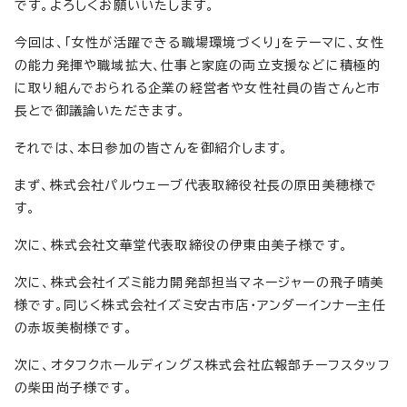
です。よろしくお願いいたします。
今回は、「女性が活躍できる職場環境づくり」をテーマに、女性
の能力発揮や職域拡大、仕事と家庭の両立支援などに積極的
に取り組んでおられる企業の経営者や女性社員の皆さんと市
長とで御議論いただきます。
それでは、本日参加の皆さんを御紹介します。
まず、株式会社パルウェーブ代表取締役社長の原田美穂様で
す。
次に、株式会社文華堂代表取締役の伊東由美子様です。
次に、株式会社イズミ能力開発部担当マネージャーの飛子晴美
様です。同じく株式会社イズミ安古市店・アンダーインナー主任
の赤坂美樹様です。
次に、オタフクホールディングス株式会社広報部チーフスタッフ
の柴田尚子様です。