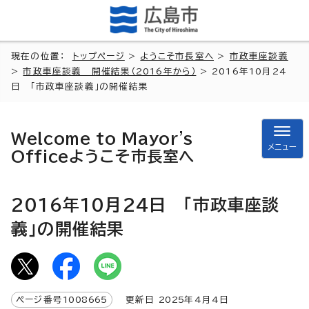
現在の位置：
トップページ
>
ようこそ市長室へ
>
市政車座談義
>
市政車座談義 開催結果（2016年から）
> 2016年10月24
日 「市政車座談義」の開催結果
Welcome to Mayor's
メニュー
Office
ようこそ市長室へ
2016年10月24日 「市政車座談
義」の開催結果
ページ番号
1008665
更新日
2025
年4月4日