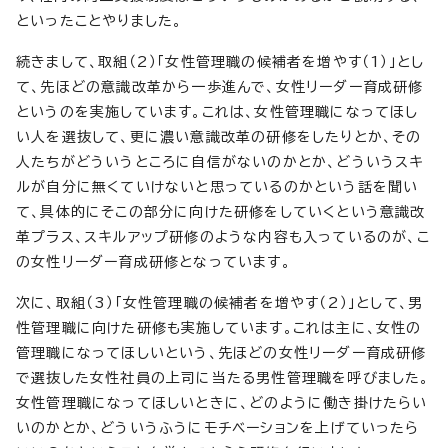
といったことやりました。
続きまして、取組（2）「女性管理職の候補者を増やす（1）」とし
て、先ほどの意識改革から一歩進んで、女性リーダー育成研修
というのを実施しています。これは、女性管理職になってほし
い人を選抜して、更に濃い意識改革の研修をしたりとか、その
人たちがどういうところに自信がないのかとか、どういうスキ
ルが自分に無くていけないと思っているのかという話を聞い
て、具体的にそこの部分に向けた研修をしていくという意識改
革プラス、スキルアップ研修のような内容も入っているのが、こ
の女性リーダー育成研修となっています。
次に、取組（3）「女性管理職の候補者を増やす（2）」として、男
性管理職に向けた研修も実施しています。これは主に、女性の
管理職になってほしいという、先ほどの女性リーダー育成研修
で選抜した女性社員の上司に当たる男性管理職を呼びました。
女性管理職になってほしいときに、どのように働き掛けたらい
いのかとか、どういうふうにモチベーションを上げていったら