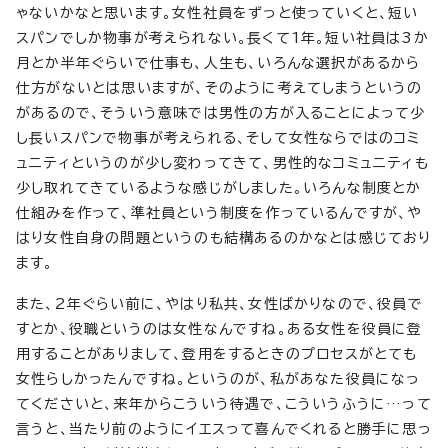
ゃないかなと思います。女性社員をずっと使っていくと、短い
スパンでしか物事が考えられない。長くて1年。短い社員は3か
月とか半年ぐらいで仕事も、人生も、いろんな選択があるから
仕方がないとは思いますが、そのように考えてしまうというの
があるので、そういう意味では男性の方が入ることによって少
し長いスパンで物事が考えられる、そして女性ならではのコミ
ュニティというのが少し変わってきて、男性的なコミュニティも
少し取れてきているような感じがしました。いろんな制度とか
仕組みを作って、準社員という制度を作っているんですが、や
はり女性自身の問題というのも結構あるのかなとは感じており
ます。
また、2年ぐらい前に、やはり私共、女性ばかりなので、役員で
すとか、役職というのは女性なんですね。ある女性を役員に登
用することがありまして、登用をするときのプロセスがとても
女性らしかったんですね。というのが、私があなた役員になっ
てくださいと、来年からこういう待遇で、こういうふうに…って
言うと、当たり前のようにイエスって喜んでくれると勝手に思っ