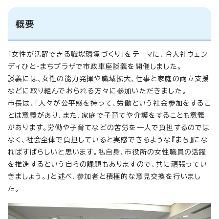
概要
「女性が活躍できる職場環境づくり」をテーマに、合人社ウェン
ディひと・まちプラザで市政車座談義を開催しました。
談義には、女性の能力発揮や職域拡大、仕事と家庭の両立支援
などに取り組んでおられる方々に参加いただきました。
市長は、「人々が公平感を持って、労働という社会参加をするこ
とは意義があり、また、家庭で子育てや介護をすることも意義
があります。労働や子育てなどの苦労を一人で負担するのでは
なく、社会全体で負担していると実感できるような『まち』にな
ればすばらしいと思います。私自身、市役所の女性職員の活躍
を推進するという自らの課題もありますので、共に頑張ってい
きましょう。」と述べ、参加者と積極的な意見交換を行いまし
た。