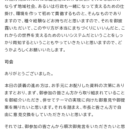
ならず地域社会、あるいは行政も一緒になって支えるための仕
掛け、環境を作って初めて貫徹するものと、そんなものであり
ますので、種々経験などお持ちだと思いますので、それを御披
露いただいて、このやり方が本当にまちづくりにいいんだと、こ
れからの世界を支えるためのいいシステムだということをしっ
かり周知するということもやっていきたいと思いますので、ど
うかよろしくお願いいたします。
司会
ありがとうございました。
本日の談義の進め方は、お手元にお配りした資料の次第にあり
ますとおり、まず、御参加の皆さん方から取り組まれていること
を御紹介いただき、併せてテーマの実現に向けた御意見や御提
案を賜りたいと思います。それを踏まえ、市長と皆さん方で自
由に意見交換をしていただきたいと思います。
それでは、御参加の皆さんから順次御発言をいただきたいと思