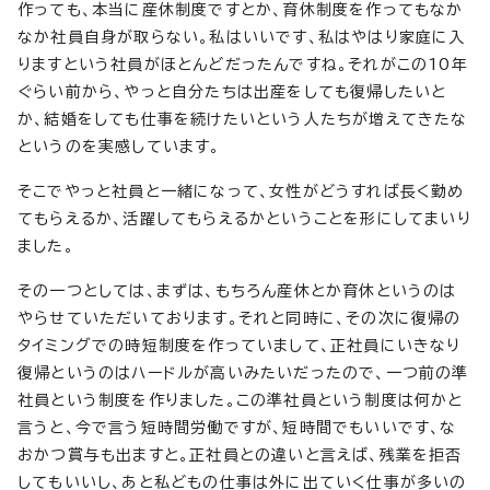
作っても、本当に産休制度ですとか、育休制度を作ってもなか
なか社員自身が取らない。私はいいです、私はやはり家庭に入
りますという社員がほとんどだったんですね。それがこの10年
ぐらい前から、やっと自分たちは出産をしても復帰したいと
か、結婚をしても仕事を続けたいという人たちが増えてきたな
というのを実感しています。
そこでやっと社員と一緒になって、女性がどうすれば長く勤め
てもらえるか、活躍してもらえるかということを形にしてまいり
ました。
その一つとしては、まずは、もちろん産休とか育休というのは
やらせていただいております。それと同時に、その次に復帰の
タイミングでの時短制度を作っていまして、正社員にいきなり
復帰というのはハードルが高いみたいだったので、一つ前の準
社員という制度を作りました。この準社員という制度は何かと
言うと、今で言う短時間労働ですが、短時間でもいいです、な
おかつ賞与も出ますと。正社員との違いと言えば、残業を拒否
してもいいし、あと私どもの仕事は外に出ていく仕事が多いの