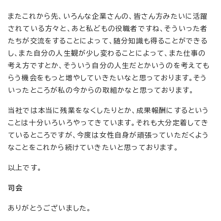
またこれから先、いろんな企業さんの、皆さん方みたいに活躍
されている方々と、あと私どもの役職者ですね、そういった者
たちが交流をすることによって、随分知識も得ることができる
し、また自分の人生観が少し変わることによって、また仕事の
考え方ですとか、そういう自分の人生だとかいうのを考えても
らう機会をもっと増やしていきたいなと思っております。そう
いったところが私の今からの取組かなと思っております。
当社では本当に残業をなくしたりとか、成果報酬にするという
ことは十分いろいろやってきています。それも大分定着してき
ているところですが、今度は女性自身が頑張っていただくよう
なことをこれから続けていきたいと思っております。
以上です。
司会
ありがとうございました。