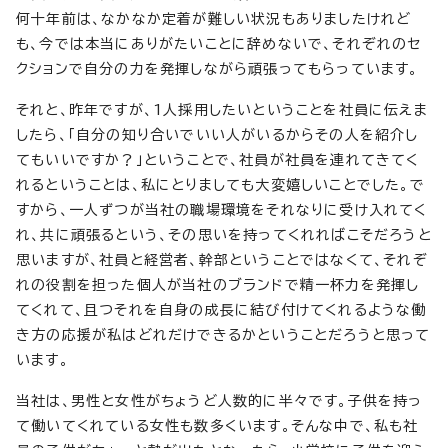
何十年前は、なかなか定着が難しい状況もありましたけれど
も、今では本当にありがたいことに辞めないで、それぞれのセ
クションで自分の力を発揮しながら頑張ってもらっています。
それと、昨年ですが、1人採用したいということを社員に伝えま
したら、「自分の知り合いでいい人がいるからその人を紹介し
てもいいですか？」ということで、社員が社員を連れてきてく
れるということは、私にとりましても大変嬉しいことでした。で
すから、一人ずつが当社の職場環境をそれなりに受け入れてく
れ、共に頑張るという、その思いを持ってくれればこそだろうと
思いますが、社員と経営者、幹部ということではなくて、それぞ
れの役割を担った個人が当社のブランドで精一杯力を発揮し
てくれて、且つそれを自身の成長に結び付けてくれるような働
き方の応援が私はどれだけできるかということだろうと思って
います。
当社は、男性と女性がちょうど人数的に半々です。子供を持っ
て働いてくれている女性も数多くいます。そんな中で、私も社