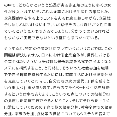
の中で、どちらかというと処遇が劣る非正規のほうに多くの女
性が投入されている。これは企業における生産性の確保とか、
企業間競争をやる上でコストをある程度圧縮しながら、企業競
争しなければいけない中で、いわゆるそのしわ寄せが女性に来
ているという見方もできるでしょうし、分かってはいるけれど
もなかなか実現できないという壁にもぶつかっている。
そうすると、特定の企業だけがやっていくということでは、この
問題は解決しません。日本における企業全体が、世界における
企業全体が、そういった過剰な競争意識を払拭できるようなシ
ステムを構築すること。と同時に、そういった社会参加を職場
でできる環境を持続するためには、家庭生活における役割分担
を見直していくと同時に、自分たちの次の世代、子孫を残すと
いう重大な仕事があります。自らのプライベートな生活を維持
するという仕事もあります。こういった点についての役割分担
の見直しを同時平行でやるということ。そしてそれらを上手く
円滑にしていくための子育て期の役割分担、社会全体での役割
分担、家事の分担、食材等の供給についてもシステムを変えて