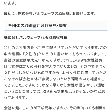
います。
最初に、株式会社パルウェーブの原田様、お願いします。
各団体の取組紹介及び意見・提案
株式会社パルウェーブ代表取締役社長
私共の会社案内をお手元に配らせていただいております。この
中の最初に「女性力」というのを書かせてもらっておりまして、
当社の設立は平成元年なんですが、それ以来99％女性社員、
ほぼ女性ばかりの会社を営んでまいりました。その中でやはり
女性だけしかいないものですから、本当女性に活躍していただ
かなければ会社自体が存続しないという環境の中で経営をし
てきました。ですので、かなり早くから女性が働きやすい環境
ということに関しては、取り組んで来たほうじゃないかなと思
っております。
会社を起こしたのが平成元年ですので、その当時いくら制度を