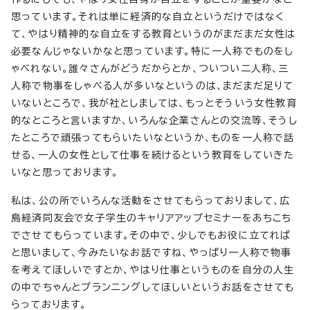
思っています。それは単に経済的な自立というだけではなく
て、やはり精神的な自立をする教育というのがまだまだ女性は
必要なんじゃないかなと思っています。特に一人称でものをし
ゃべれない。誰々さんがどうだからとか、ついつい二人称、三
人称で物事をしゃべる人が多いなというのは、まだまだ足りて
いないところで、我が社としましては、もっとそういう女性教育
的なところと言いますか、いろんな企業さんとの交流等、そうし
たところで頑張ってもらいたいなというか、ものを一人称で話
せる、一人の女性として仕事を続けるという教育をしていきた
いなと思っております。
私は、公の所でいろんな活動をさせてもらっておりまして、広
島経済同友会で女子学生のキャリアアップセミナーをあちこち
でさせてもらっています。その中で、少しでもお役に立てれば
と思いまして、今みたいなお話ですね、やっぱり一人称で物事
を考えてほしいですとか、やはり仕事というものを自分の人生
の中でちゃんとプランニングしてほしいというお話をさせても
らっております。