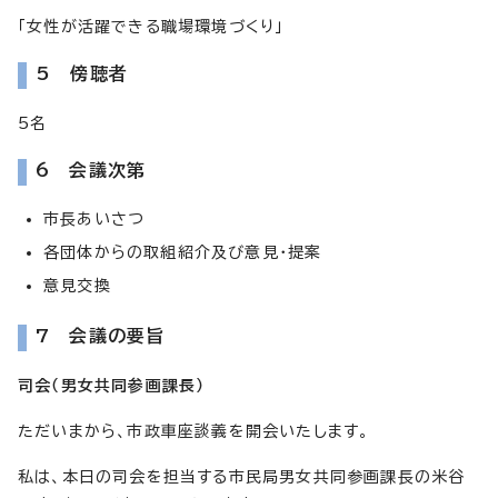
「女性が活躍できる職場環境づくり」
5 傍聴者
5名
6 会議次第
市長あいさつ
各団体からの取組紹介及び意見・提案
意見交換
7 会議の要旨
司会（男女共同参画課長）
ただいまから、市政車座談義を開会いたします。
私は、本日の司会を担当する市民局男女共同参画課長の米谷