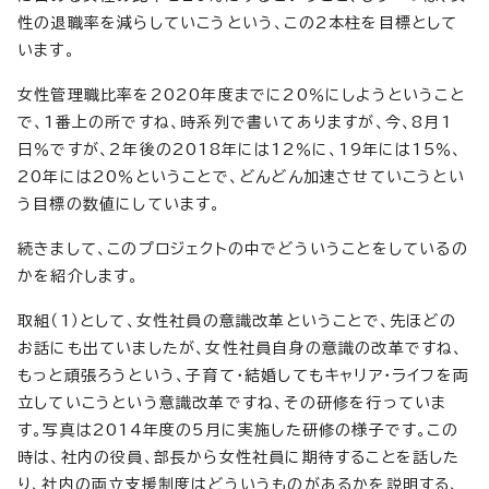
性の退職率を減らしていこうという、この2本柱を目標として
います。
女性管理職比率を2020年度までに20％にしようということ
で、1番上の所ですね、時系列で書いてありますが、今、8月1
日％ですが、2年後の2018年には12％に、19年には15％、
20年には20％ということで、どんどん加速させていこうとい
う目標の数値にしています。
続きまして、このプロジェクトの中でどういうことをしているの
かを紹介します。
取組（1）として、女性社員の意識改革ということで、先ほどの
お話にも出ていましたが、女性社員自身の意識の改革ですね、
もっと頑張ろうという、子育て・結婚してもキャリア・ライフを両
立していこうという意識改革ですね、その研修を行っていま
す。写真は2014年度の5月に実施した研修の様子です。この
時は、社内の役員、部長から女性社員に期待することを話した
り、社内の両立支援制度はどういうものがあるかを説明する、