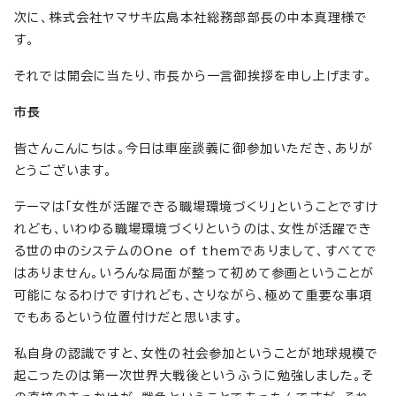
次に、株式会社ヤマサキ広島本社総務部部長の中本真理様で
す。
それでは開会に当たり、市長から一言御挨拶を申し上げます。
市長
皆さんこんにちは。今日は車座談義に御参加いただき、ありが
とうございます。
テーマは「女性が活躍できる職場環境づくり」ということですけ
れども、いわゆる職場環境づくりというのは、女性が活躍でき
る世の中のシステムのOne of themでありまして、すべてで
はありません。いろんな局面が整って初めて参画ということが
可能になるわけですけれども、さりながら、極めて重要な事項
でもあるという位置付けだと思います。
私自身の認識ですと、女性の社会参加ということが地球規模で
起こったのは第一次世界大戦後というふうに勉強しました。そ