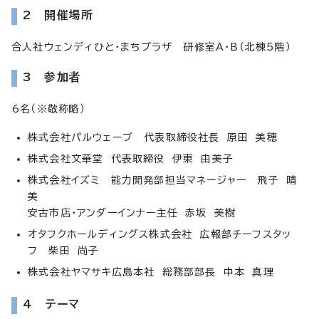
2 開催場所
合人社ウェンディひと・まちプラザ 研修室A・B（北棟5階）
3 参加者
6名（※敬称略）
株式会社パルウェーブ 代表取締役社長 原田 美穂
株式会社文華堂 代表取締役 伊東 由美子
株式会社イズミ 能力開発部担当マネージャー 飛子 晴
美
安古市店・アンダーインナー主任 赤坂 美樹
オタフクホールディングス株式会社 広報部チーフスタッ
フ 柴田 尚子
株式会社ヤマサキ広島本社 総務部部長 中本 真理
4 テーマ