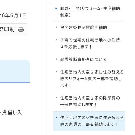
助成・手当（リフォーム・住宅補助
26
年5月1日
制度）
民間建築物耐震診断補助
で印刷
子育て世帯の住宅団地への住替
えを応援します！
耐震診断資格者について
住宅団地内の空き家に住み替える
際のリフォーム費の一部を補助し
ます！
住宅団地内の空き家の除却費の
一部を補助します！
を賃借し入
住宅団地内の空き家に住み替える
際の家賃の一部を補助します！