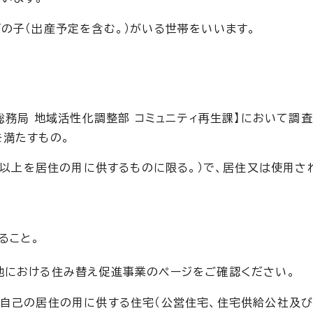
の子（出産予定を含む。）がいる世帯をいいます。
画総務局 地域活性化調整部 コミュニティ再生課】において調
を満たすもの。
以上を居住の用に供するものに限る。）で、居住又は使用さ
。
ること。
地における住み替え促進事業のページをご確認ください。
自己の居住の用に供する住宅（公営住宅、住宅供給公社及