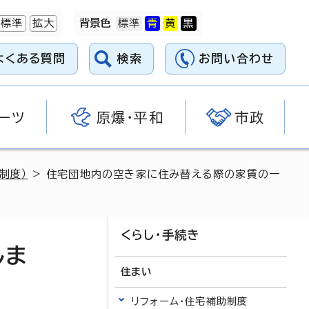
標準
拡大
背景色
よくある質問
検索
お問い合わせ
ーツ
原爆・平和
市政
制度）
> 住宅団地内の空き家に住み替える際の家賃の一
くらし・手続き
しま
住まい
リフォーム・住宅補助制度