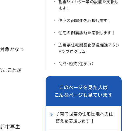
耐震シェルター等の設置を支援し
ます！
住宅の耐震化を応援します！
住宅の耐震診断を応援します！
広島県住宅耐震化緊急促進アクシ
査対象となっ
ョンプログラム
助成・融資（住まい）
れたことが
このページを見た人は
こんなページも見ています
子育て世帯の住宅団地への住
替えを応援します！
び都市再生