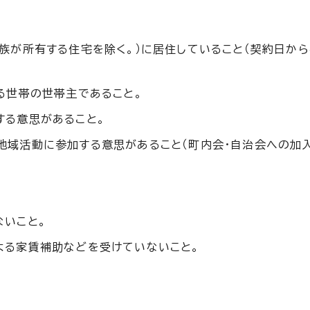
族が所有する住宅を除く。）に居住していること（契約日か
る世帯の世帯主であること。
する意思があること。
域活動に参加する意思があること（町内会・自治会への加入
ないこと。
よる家賃補助などを受けていないこと。