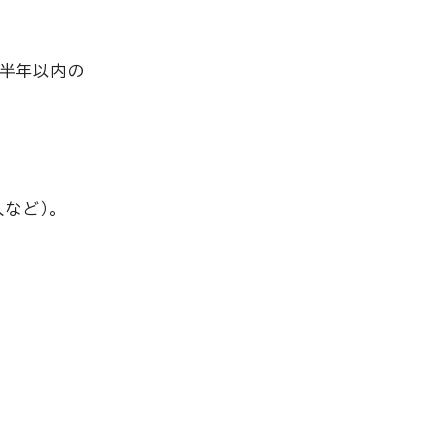
ら半年以内の
など）。