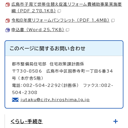
広島市子育て世帯住替え促進リフォーム費補助事業実施要
綱 （PDF 278.1KB）
令和8年度リフォームパンフレット （PDF 1.4MB）
申込書 （Word 25.7KB）
このページに関する
お問い合わせ
都市整備局住宅部
住宅政策課計画係
〒730-8586 広島市中区国泰寺町一丁目6番34
号 （本庁舎5階）
電話：082-504-2292（計画係） ファクス：082-
504-2308
jutaku@city.hiroshima.lg.jp
くらし・手続き