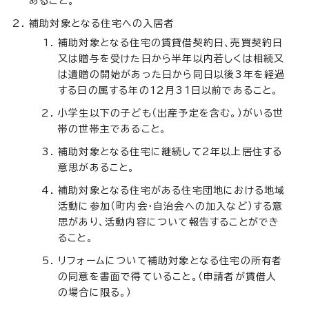
あること。
補助対象となる住宅への入居者
補助対象となる住宅の賃貸借契約日、売買契約日
又は贈与を受けた日から半年以内若しくは相続又
は遺贈の開始があった日から同日以後3年を経過
する日の属する年の12月31日以前であること。
小学生以下の子ども（出産予定を含む。）がいる世
帯の世帯主であること。
補助対象となる住宅に継続して2年以上居住する
意思があること。
補助対象となる住宅がある住宅団地における地域
活動に参加（町内会・自治会への加入など）する意
思があり、活動内容について報告することができ
ること。
リフォームについて補助対象となる住宅の所有者
の同意を書面で得ていること。（申請者が賃借人
の場合に限る。）