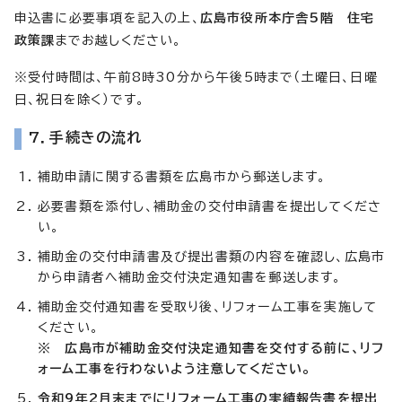
申込書に必要事項を記入の上、
広島市役所本庁舎5階 住宅
政策課
までお越しください。
※受付時間は、午前8時30分から午後5時まで（土曜日、日曜
日、祝日を除く）です。
7．手続きの流れ
補助申請に関する書類を広島市から郵送します。
必要書類を添付し、補助金の交付申請書を提出してくださ
い。
補助金の交付申請書及び提出書類の内容を確認し、広島市
から申請者へ補助金交付決定通知書を郵送します。
補助金交付通知書を受取り後、リフォーム工事を実施して
ください。
※ 広島市が補助金交付決定通知書を交付する前に、リフ
ォーム工事を行わないよう注意してください。
令和9年2月末までにリフォーム工事の実績報告書を提出