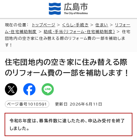
現在の位置：
トップページ
>
くらし・手続き
>
住まい
>
リフォー
ム・住宅補助制度
>
助成・手当（リフォーム・住宅補助制度）
> 住宅
団地内の空き家に住み替える際のリフォーム費の一部を補助しま
す！
住宅団地内の空き家に住み替える際
のリフォーム費の一部を補助します！
ページ番号
1018591
更新日
2026
年6月
11
日
令和8年度は、募集件数に達したため、申込み受付を終了
しました。