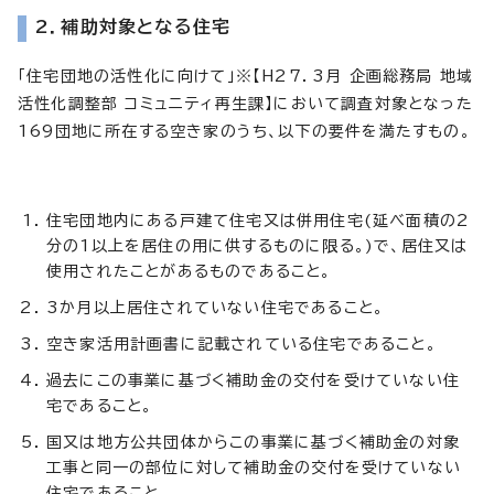
2．補助対象となる住宅
「住宅団地の活性化に向けて」※【H27．3月 企画総務局 地域
活性化調整部 コミュニティ再生課】において調査対象となった
169団地に所在する空き家のうち、以下の要件を満たすもの。
住宅団地内にある戸建て住宅又は併用住宅(延べ面積の2
分の1以上を居住の用に供するものに限る。)で、居住又は
使用されたことがあるものであること。
3か月以上居住されていない住宅であること。
空き家活用計画書に記載されている住宅であること。
過去にこの事業に基づく補助金の交付を受けていない住
宅であること。
国又は地方公共団体からこの事業に基づく補助金の対象
工事と同一の部位に対して補助金の交付を受けていない
住宅であること。