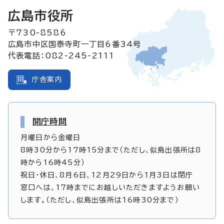
広島市役所
〒730-8586
広島市中区国泰寺町一丁目6番34号
代表電話：082-245-2111
庁舎案内
開庁時間
月曜日から金曜日
8時30分から17時15分まで（ただし、似島出張所は8
時から16時45分）
祝日・休日、8月6日、12月29日から1月3日は閉庁
窓口へは、17時までにお越しいただきますようお願い
します。（ただし、似島出張所は16時30分まで）