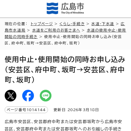
現在の位置：
トップページ
>
くらし・手続き
>
水道・下水道
>
広
島市水道局
>
水道をご利用のお客さまへ
>
水道の使用中止・使用
開始の同時手続き
> 使用中止・使用開始の同時お申し込み（安芸
区、府中町、坂町→安芸区、府中町、坂町）
使用中止・使用開始の同時お申し込み
（安芸区、府中町、坂町→安芸区、府中
町、坂町）
ページ番号
1014144
更新日
2026
年3月
18
日
広島市安芸区、安芸郡府中町または安芸郡坂町から広島市安
芸区、安芸郡府中町または安芸郡坂町へのお引越しの手続き