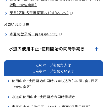
坂町→安佐南区）
戻る（区町名選択画面へ）
（外部リンク）
お問い合わせ先
水道局営業所一覧
（外部リンク）
水道の使用中止・使用開始の同時手続き
このページを見た人は
こんなページも見ています
使用中止・使用開始の同時お申し込み（中、東、南、西区
→安佐南区）
水道の使用中止・使用開始の同時手続き
東区の家庭ごみの正しい出し方裏面（収集日程表）