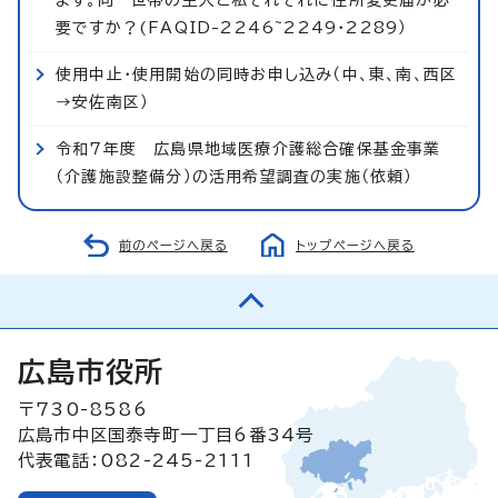
要ですか？(FAQID-2246~2249・2289）
使用中止・使用開始の同時お申し込み（中、東、南、西区
→安佐南区）
令和7年度 広島県地域医療介護総合確保基金事業
（介護施設整備分）の活用希望調査の実施（依頼）
前のページへ戻る
トップページへ戻る
広島市役所
〒730-8586
広島市中区国泰寺町一丁目6番34号
代表電話：082-245-2111