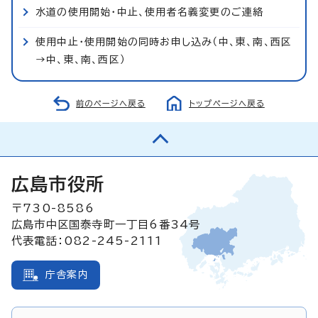
水道の使用開始・中止、使用者名義変更のご連絡
使用中止・使用開始の同時お申し込み（中、東、南、西区
→中、東、南、西区）
前のページへ戻る
トップページへ戻る
広島市役所
〒730-8586
広島市中区国泰寺町一丁目6番34号
代表電話：082-245-2111
庁舎案内