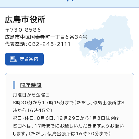
広島市役所
〒730-8586
広島市中区国泰寺町一丁目6番34号
代表電話：082-245-2111
庁舎案内
開庁時間
月曜日から金曜日
8時30分から17時15分まで（ただし、似島出張所は8
時から16時45分）
祝日・休日、8月6日、12月29日から1月3日は閉庁
窓口へは、17時までにお越しいただきますようお願い
します。（ただし、似島出張所は16時30分まで）