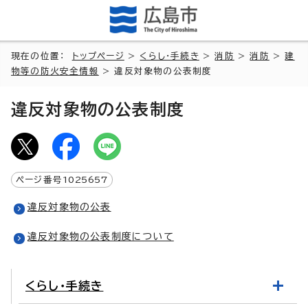
現在の位置：
トップページ
>
くらし・手続き
>
消防
>
消防
>
建
物等の防火安全情報
> 違反対象物の公表制度
違反対象物の公表制度
ページ番号
1025657
違反対象物の公表
違反対象物の公表制度について
くらし・手続き