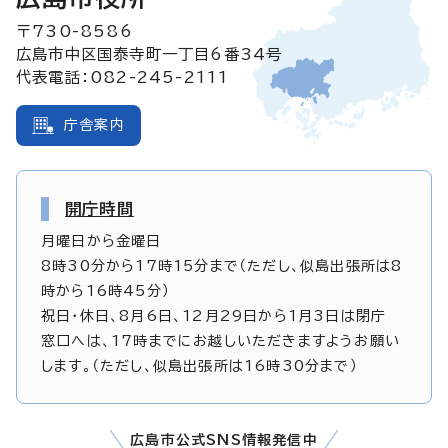
〒730-8586
広島市中区国泰寺町一丁目6番34号
代表電話：082-245-2111
庁舎案内
開庁時間
月曜日から金曜日
8時30分から17時15分まで（ただし、似島出張所は8
時から16時45分）
祝日・休日、8月6日、12月29日から1月3日は閉庁
窓口へは、17時までにお越しいただきますようお願い
します。（ただし、似島出張所は16時30分まで）
広島市公式SNS情報発信中