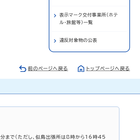
表示マーク交付事業所（ホテ
ル・旅館等）一覧
違反対象物の公表
前のページへ戻る
トップページへ戻る
5分まで（ただし、似島出張所は8時から16時45