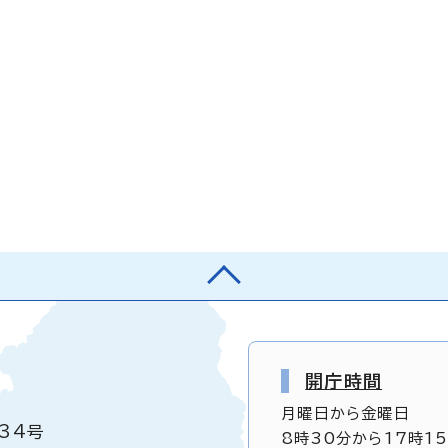
開庁時間
月曜日から金曜日
34号
8時30分から17時1