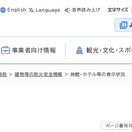
English
音声読み上げ
文字サイズ
Language
事業者向け情報
観光・文化・スポ
消防
>
建物等の防火安全情報
> 旅館・ホテル等の表示状況
ページ番号
1