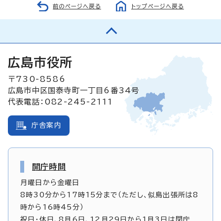
前のページへ戻る
トップページへ戻る
広島市役所
〒730-8586
広島市中区国泰寺町一丁目6番34号
代表電話：082-245-2111
庁舎案内
開庁時間
月曜日から金曜日
8時30分から17時15分まで（ただし、似島出張所は8
時から16時45分）
祝日・休日、8月6日、12月29日から1月3日は閉庁