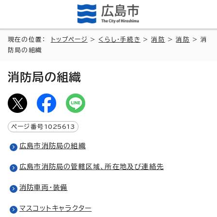
現在の位置：
トップページ
>
くらし・手続き
>
消防
>
消防
> 消
防局の組織
消防局の組織
ページ番号
1025613
広島市消防局の組織
広島市消防局の管轄区域、所在地及び連絡先
消防車両・装備
マスコットキャラクター