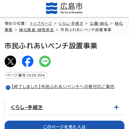
現在の位置：
トップページ
>
くらし・手続き
>
公園・緑化
>
緑化
事業
>
緑化推進・緑地保全
> 市民ふれあいベンチ設置事業
市民ふれあいベンチ設置事業
ページ番号
1026384
【終了しました】市民ふれあいベンチへの寄付のご案内
くらし・手続き
このページを見た人は