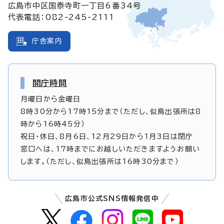
広島市中区国泰寺町一丁目6番34号
代表電話：082-245-2111
庁舎案内
開庁時間
月曜日から金曜日
8時30分から17時15分まで（ただし、似島出張所は8
時から16時45分）
祝日・休日、8月6日、12月29日から1月3日は閉庁
窓口へは、17時までにお越しいただきますようお願い
します。（ただし、似島出張所は16時30分まで）
広島市公式SNS情報発信中