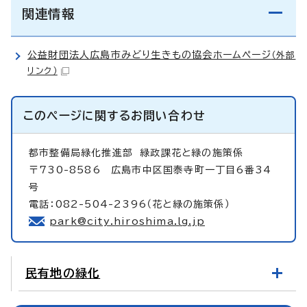
関連情報
公益財団法人広島市みどり生きもの協会ホームページ
（外部
リンク）
このページに関する
お問い合わせ
都市整備局緑化推進部
緑政課花と緑の施策係
〒730-8586 広島市中区国泰寺町一丁目6番34
号
電話：082-504-2396（花と緑の施策係）
park@city.hiroshima.lg.jp
民有地の緑化