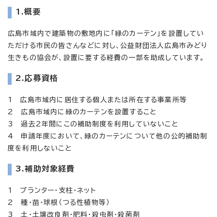
1.概要
広島市域内で建築物の敷地内に「緑のカーテン」を設置してい
ただける市民の皆さんなどに対し、公益財団法人広島市みどり
生きもの協会が、設置に要する経費の一部を助成しています。
2.応募資格
1 広島市域内に居住する個人または所在する事業所等
2 広島市域内に緑のカーテンを設置すること
3 過去2年間にこの補助制度を利用していないこと
4 申請年度において、緑のカーテンについて他の公的補助制
度を利用しないこと
3.補助対象経費
1 プランター・支柱・ネット
2 種・苗・球根（つる性植物等）
3 土・土壌改良剤・肥料・殺虫剤・殺菌剤