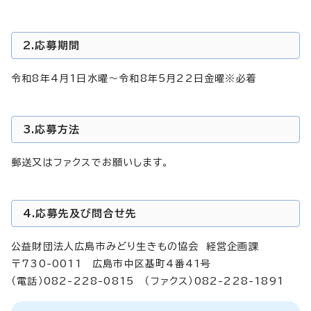
2.応募期間
令和8年4月1日水曜～令和8年5月22日金曜※必着
3.応募方法
郵送又はファクスでお願いします。
4.応募先及び問合せ先
公益財団法人広島市みどり生きもの協会 経営企画課
〒730-0011 広島市中区基町4番41号
（電話）082-228-0815 （ファクス）082-228-1891