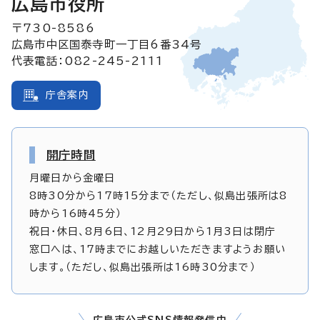
広島市役所
〒730-8586
広島市中区国泰寺町一丁目6番34号
代表電話：082-245-2111
庁舎案内
開庁時間
月曜日から金曜日
8時30分から17時15分まで（ただし、似島出張所は8
時から16時45分）
祝日・休日、8月6日、12月29日から1月3日は閉庁
窓口へは、17時までにお越しいただきますようお願い
します。（ただし、似島出張所は16時30分まで）
広島市公式SNS情報発信中