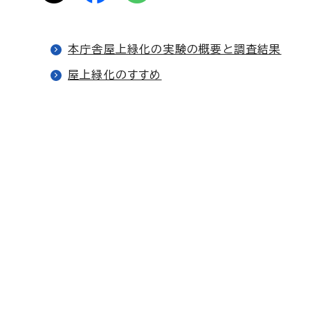
本庁舎屋上緑化の実験の概要と調査結果
屋上緑化のすすめ