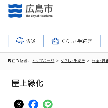
防災
くらし・手続き
現在の位置：
トップページ
>
くらし・手続き
>
公園・緑
屋上緑化