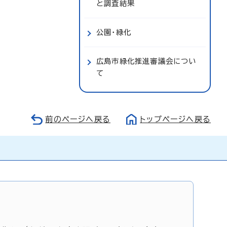
と調査結果
公園・緑化
広島市緑化推進審議会につい
て
前のページへ戻る
トップページへ戻る