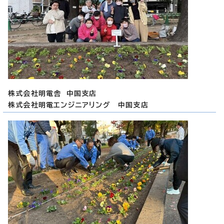
株式会社明電舎 中国支店
株式会社明電エンジニアリング 中国支店