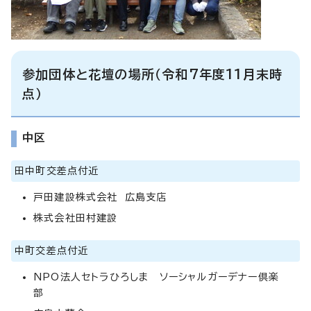
参加団体と花壇の場所（令和7年度11月末時
点）
中区
田中町交差点付近
戸田建設株式会社 広島支店
株式会社田村建設
中町交差点付近
NPO法人セトラひろしま ソーシャルガーデナー倶楽
部