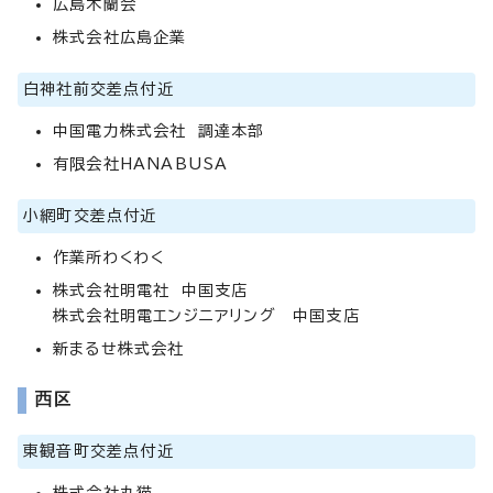
広島木蘭会
株式会社広島企業
白神社前交差点付近
中国電力株式会社 調達本部
有限会社HANABUSA
小網町交差点付近
作業所わくわく
株式会社明電社 中国支店
株式会社明電エンジニアリング 中国支店
新まるせ株式会社
西区
東観音町交差点付近
株式会社丸猫