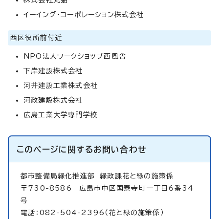
イーイング・コーポレーション株式会社
西区役所前付近
NPO法人ワークショップ西風舎
下岸建設株式会社
河井建設工業株式会社
河政建設株式会社
広島工業大学専門学校
このページに関する
お問い合わせ
都市整備局緑化推進部
緑政課花と緑の施策係
〒730-8586 広島市中区国泰寺町一丁目6番34
号
電話：082-504-2396（花と緑の施策係）