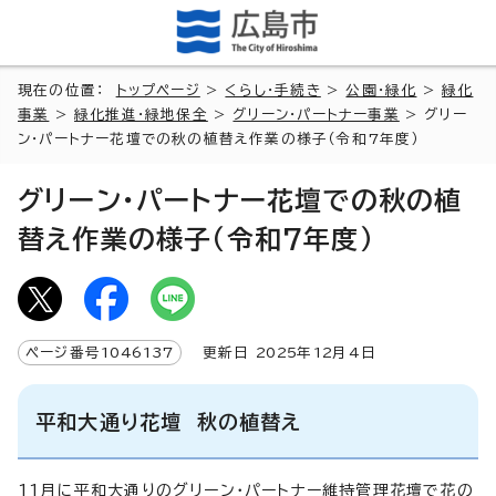
現在の位置：
トップページ
>
くらし・手続き
>
公園・緑化
>
緑化
事業
>
緑化推進・緑地保全
>
グリーン・パートナー事業
> グリー
ン・パートナー花壇での秋の植替え作業の様子（令和7年度）
グリーン・パートナー花壇での秋の植
替え作業の様子（令和7年度）
ページ番号
1046137
更新日
2025
年
12
月4日
平和大通り花壇 秋の植替え
11月に平和大通りのグリーン・パートナー維持管理花壇で花の