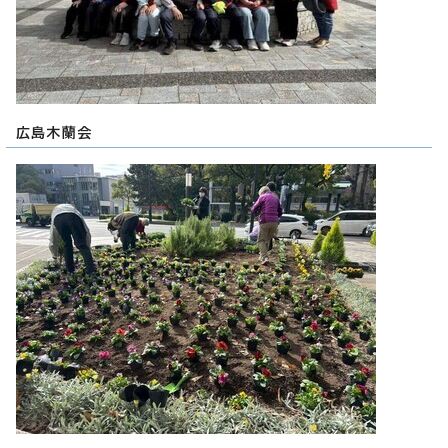
広島木蘭会