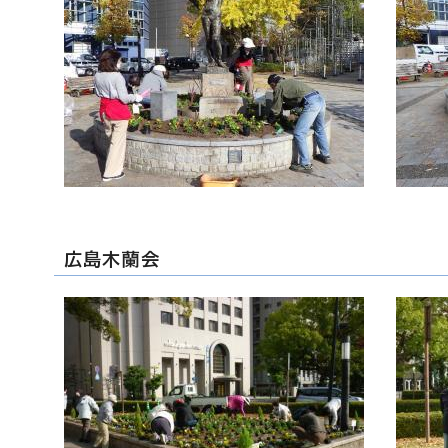
広島木蘭会