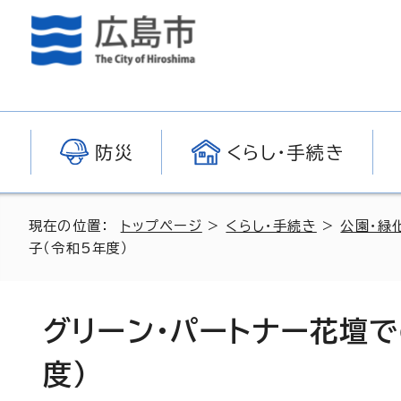
防災
くらし・手続き
現在の位置：
トップページ
>
くらし・手続き
>
公園・緑
子（令和5年度）
グリーン・パートナー花壇
度）