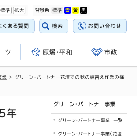
標準
拡大
背景色
よくある質問
検索
お問い合わせ
ーツ
原爆・平和
市政
事業
> グリーン・パートナー花壇での秋の植替え作業の様
グリーン・パートナー事業
5年
グリーン・パートナー事業 一覧
グリーン・パートナー事業（花壇