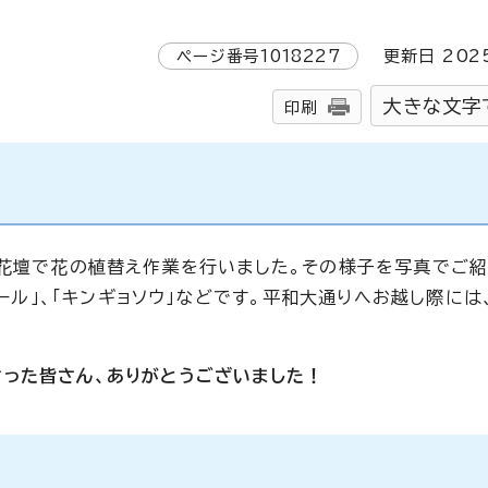
ページ番号
1018227
更新日
202
大きな文字
印刷
理花壇で花の植替え作業を行いました。その様子を写真でご紹
ポール」、「キンギョソウ」などです。平和大通りへお越し際には
った皆さん、ありがとうございました！