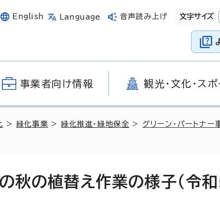
English
音声読み上げ
文字サイズ
Language
事業者向け情報
観光・文化・スポ
化
>
緑化事業
>
緑化推進・緑地保全
>
グリーン・パートナー
での秋の植替え作業の様子（令和