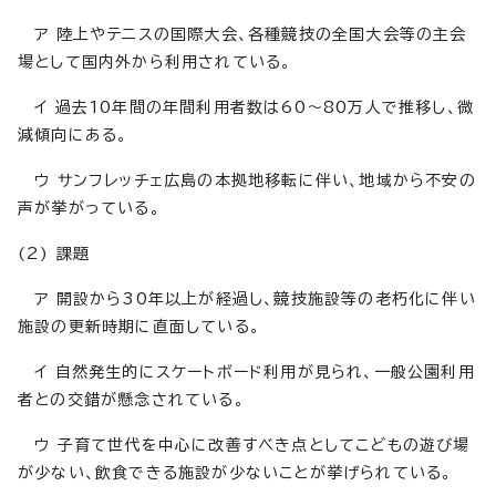
ア 陸上やテニスの国際大会、各種競技の全国大会等の主会
場として国内外から利用されている。
イ 過去10年間の年間利用者数は60～80万人で推移し、微
減傾向にある。
ウ サンフレッチェ広島の本拠地移転に伴い、地域から不安の
声が挙がっている。
(2) 課題
ア 開設から30年以上が経過し、競技施設等の老朽化に伴い
施設の更新時期に直面している。
イ 自然発生的にスケートボード利用が見られ、一般公園利用
者との交錯が懸念されている。
ウ 子育て世代を中心に改善すべき点としてこどもの遊び場
が少ない、飲食できる施設が少ないことが挙げられている。