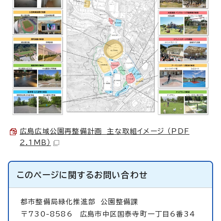
広島広域公園再整備計画 主な取組イメージ （PDF
2.1MB）
このページに関する
お問い合わせ
都市整備局緑化推進部
公園整備課
〒730-8586 広島市中区国泰寺町一丁目6番34