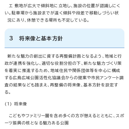
エ 敷地が広大で傾斜地に立地し、施設の位置が認識しにく
い。駐車場から施設までが遠く傾斜や段差で移動しづらい状
況にあり、休憩できる場所も不足している。
3 将来像と基本方針
新たな魅力の創出に資する再整備計画となるよう、地域と行
政が連携を強化し、適切な役割分担の下、新たな魅力づくり策
を着実に推進するため、地域住民や関係団体等を中心に構成
する広島広域公園活性化協議会からの提案や市民アンケート調
査の結果なども踏まえ、再整備の将来像、基本方針を設定す
る。
(1) 将来像
こどもやファミリー層を含め多くの方が憩えるとともに、スポ
ーツ振興の核となる魅力ある公園