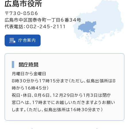
広島市役所
〒730-8586
広島市中区国泰寺町一丁目6番34号
代表電話：082-245-2111
庁舎案内
開庁時間
月曜日から金曜日
8時30分から17時15分まで（ただし、似島出張所は8
時から16時45分）
祝日・休日、8月6日、12月29日から1月3日は閉庁
窓口へは、17時までにお越しいただきますようお願い
します。（ただし、似島出張所は16時30分まで）