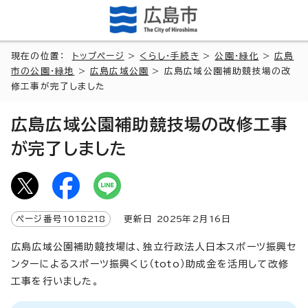
現在の位置：
トップページ
>
くらし・手続き
>
公園・緑化
>
広島
市の公園・緑地
>
広島広域公園
> 広島広域公園補助競技場の改
修工事が完了しました
広島広域公園補助競技場の改修工事
が完了しました
ページ番号
1018218
更新日
2025
年2月
16
日
広島広域公園補助競技場は、独立行政法人日本スポーツ振興セ
ンターによるスポーツ振興くじ（toto）助成金を活用して改修
工事を行いました。