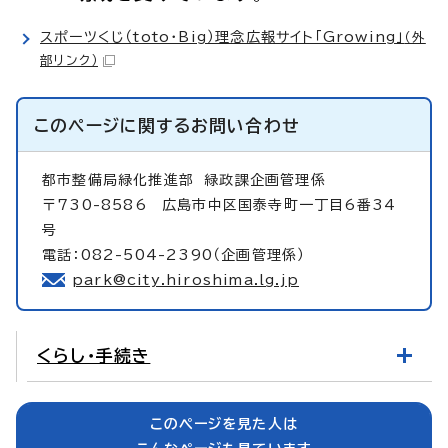
スポーツくじ（toto・Big）理念広報サイト「Growing」
（外
部リンク）
このページに関する
お問い合わせ
都市整備局緑化推進部
緑政課企画管理係
〒730-8586 広島市中区国泰寺町一丁目6番34
号
電話：082-504-2390（企画管理係）
park@city.hiroshima.lg.jp
くらし・手続き
このページを見た人は