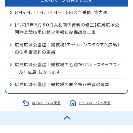
こんなページも見ています
8月9日、11日、14日～16日の当番医、協力医
【令和8年6月30日入札関係資料の修正】広島広域公
園陸上競技場自動火災報知設備改修工事
広島広域公園陸上競技場（エディオンスタジアム広島）
の命名権契約の更新
広島広域公園陸上競技場の名称が「ホットスタッフフィ
ールド広島」になります
広島広域公園陸上競技場の命名権取得者の募集
前のページへ戻る
トップページへ戻る