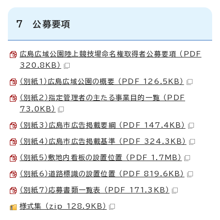
7 公募要項
広島広域公園陸上競技場命名権取得者公募要項 （PDF
320.8KB）
（別紙1）広島広域公園の概要 （PDF 126.5KB）
（別紙2）指定管理者の主たる事業目的一覧 （PDF
73.0KB）
（別紙3）広島市広告掲載要綱 （PDF 147.4KB）
（別紙4）広島市広告掲載基準 （PDF 324.3KB）
（別紙5）敷地内看板の設置位置 （PDF 1.7MB）
（別紙6）道路標識の設置位置 （PDF 819.6KB）
（別紙7）応募書類一覧表 （PDF 171.3KB）
様式集 （zip 128.9KB）