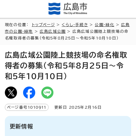
現在の位置：
トップページ
>
くらし・手続き
>
公園・緑化
>
広島
市の公園・緑地
>
広島広域公園
> 広島広域公園陸上競技場の命
名権取得者の募集（令和5年8月25日～令和5年10月10日）
広島広域公園陸上競技場の命名権取
得者の募集（令和5年8月25日～令
和5年10月10日）
ページ番号
1010911
更新日
2025
年2月
16
日
更新情報