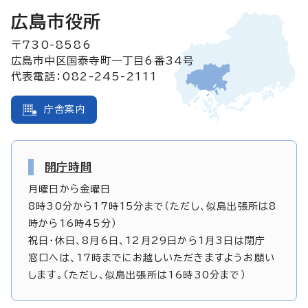
広島市役所
〒730-8586
広島市中区国泰寺町一丁目6番34号
代表電話：082-245-2111
庁舎案内
開庁時間
月曜日から金曜日
8時30分から17時15分まで（ただし、似島出張所は8
時から16時45分）
祝日・休日、8月6日、12月29日から1月3日は閉庁
窓口へは、17時までにお越しいただきますようお願い
します。（ただし、似島出張所は16時30分まで）