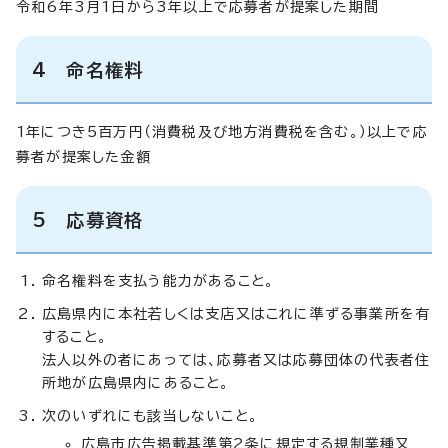
令和6年3月1日から3年以上で応募者が提案した期間
4 命名権料
1年につき5百万円（消費税及び地方消費税を含む。）以上で応
募者が提案した金額
5 応募資格
命名権料を支払う能力があること。
広島県内に本社若しくは支店又はこれに準ずる事業所を有
すること。
法人以外の者にあっては、応募者又は応募団体の代表者住
所地が広島県内にあること。
次のいずれにも該当しないこと。
広島市広告掲載基準第2条に規定する規制業種又